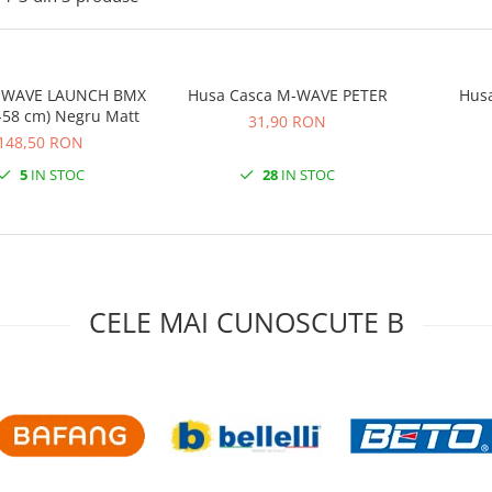
-WAVE LAUNCH BMX
Husa Casca M-WAVE PETER
Hus
4-58 cm) Negru Matt
31,90 RON
148,50 RON
5
IN STOC
28
IN STOC
CELE MAI CUNOSCUTE B