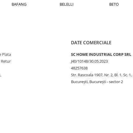
BAFANG
BELELLI
BETO
DATE COMERCIALE
 Plata
SC HOME INDUSTRIAL CORP SRL
e Retur
J40/10148/30.05.2023
48257638
L
Str. Rascoala 1907, Nr. 2, Bl. 1, Sc. 1,
București, București - sector 2