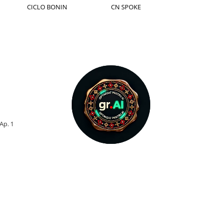
CICLO BONIN
CN SPOKE
CST
 Ap. 1