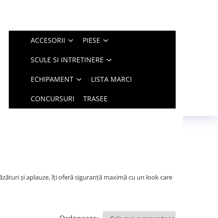
ACCESORII
PIESE
SCULE SI INTRETINERE
ECHIPAMENT
LISTA MARCI
CONCURSURI
TRASEE
ăzături și aplauze, îți oferă siguranță maximă cu un look care