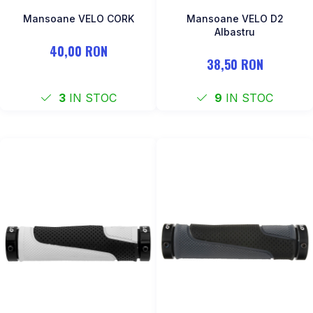
Mansoane VELO CORK
Mansoane VELO D2
Albastru
40,00 RON
38,50 RON
3
IN STOC
9
IN STOC