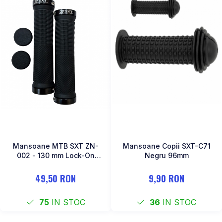
Mansoane MTB SXT ZN-
Mansoane Copii SXT-C71
002 - 130 mm Lock-On
Negru 96mm
Dublu Negru
49,50 RON
9,90 RON
75
IN STOC
36
IN STOC