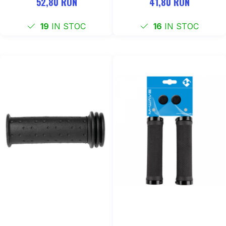
52,80 RON
41,80 RON
19
IN STOC
16
IN STOC