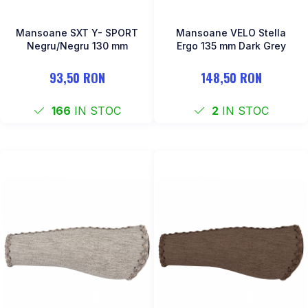
Mansoane SXT Y- SPORT
Mansoane VELO Stella
Negru/Negru 130 mm
Ergo 135 mm Dark Grey
93,50 RON
148,50 RON
166
IN STOC
2
IN STOC