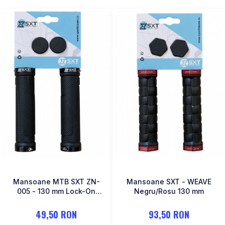
Mansoane MTB SXT ZN-
Mansoane SXT - WEAVE
005 - 130 mm Lock-On
Negru/Rosu 130 mm
Dublu Negru
49,50 RON
93,50 RON