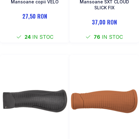
Mansoane copii VELO
Mansoane SXT CLOUD
SLICK FIX
27,50 RON
37,00 RON
24
IN STOC
76
IN STOC