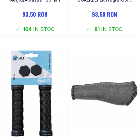
130 mm
93,50 RON
93,50 RON
164
IN STOC
81
IN STOC