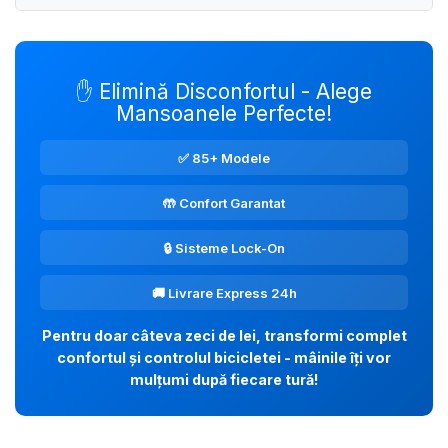
✋ Elimină Disconfortul - Alege
Mansoanele Perfecte!
✅ 85+ Modele
🤲 Confort Garantat
🔒 Sisteme Lock-On
🚚 Livrare Express 24h
Pentru doar câteva zeci de lei, transformi complet
confortul și controlul bicicletei - mâinile îți vor
mulțumi după fiecare tură!