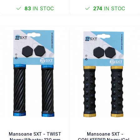
83
IN STOC
274
IN STOC
Mansoane SXT - TWIST
Mansoane SXT -
Negru/Albastru 130 mm
GOALKEEPER Negru/Gold