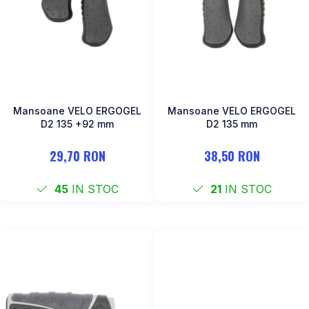
Mansoane VELO ERGOGEL
Mansoane VELO ERGOGEL
D2 135 +92 mm
D2 135 mm
29,70 RON
38,50 RON
45
IN STOC
21
IN STOC