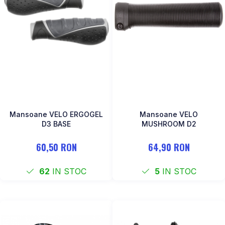
Mansoane VELO ERGOGEL
Mansoane VELO
D3 BASE
MUSHROOM D2
60,50 RON
64,90 RON
62
IN STOC
5
IN STOC