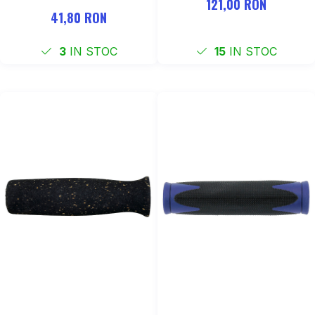
121,00 RON
41,80 RON
3
IN STOC
15
IN STOC