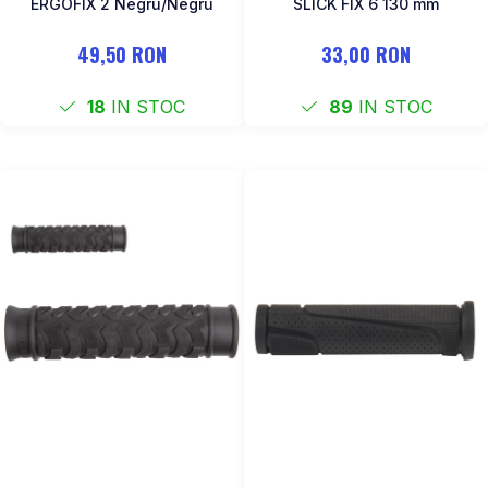
ERGOFIX 2 Negru/Negru
SLICK FIX 6 130 mm
49,50 RON
33,00 RON
18
IN STOC
89
IN STOC