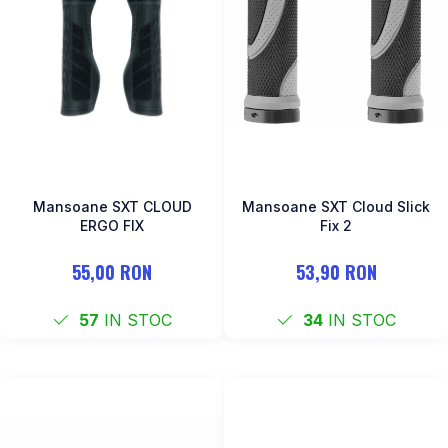
Mansoane SXT CLOUD
Mansoane SXT Cloud Slick
ERGO FIX
Fix 2
55,00 RON
53,90 RON
57
IN STOC
34
IN STOC