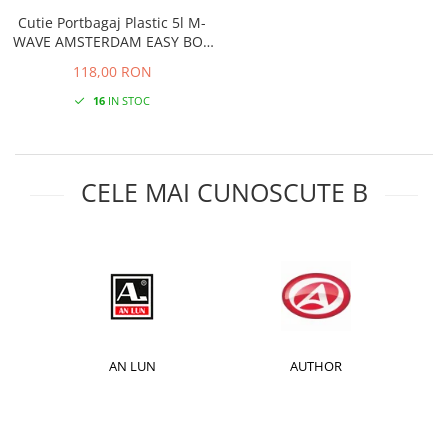
Cutie Portbagaj Plastic 5l M-
WAVE AMSTERDAM EASY BOX
S
118,00 RON
16
IN STOC
CELE MAI CUNOSCUTE B
AN LUN
AUTHOR