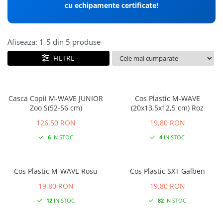
cu echipamente certificate!
Afiseaza:
1-
5
din
5
produse
FILTRE
Casca Copii M-WAVE JUNIOR
Cos Plastic M-WAVE
Zoo S(52-56 cm)
(20x13,5x12,5 cm) Roz
126,50 RON
19,80 RON
6
IN STOC
4
IN STOC
Cos Plastic M-WAVE Rosu
Cos Plastic SXT Galben
19,80 RON
19,80 RON
12
IN STOC
82
IN STOC