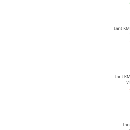
Lant KM
Lant KM
v
Lant