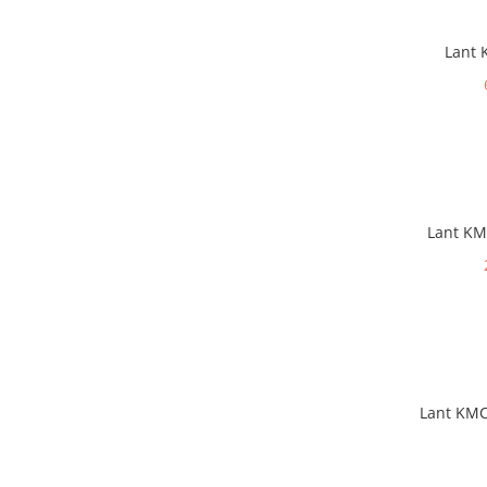
Lant 
Lant KMC
Lant KMC