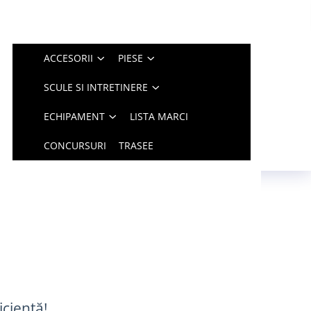
ACCESORII
PIESE
SCULE SI INTRETINERE
ECHIPAMENT
LISTA MARCI
CONCURSURI
TRASEE
icientă!