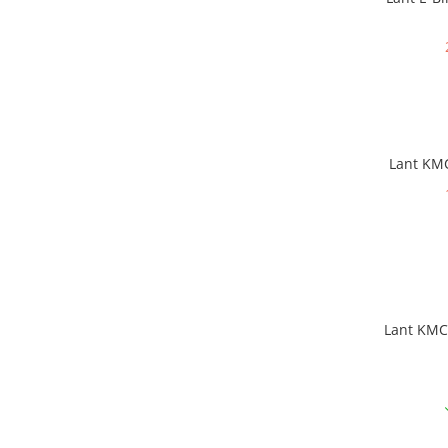
Lant KMC Z8.3 Silver/Grey 7,