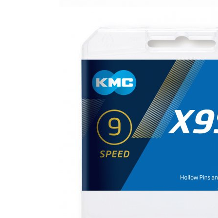
Monobloc