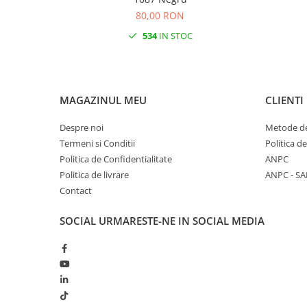
80,00 RON
534
IN STOC
MAGAZINUL MEU
CLIENTI
Despre noi
Metode de
Termeni si Conditii
Politica d
Politica de Confidentialitate
ANPC
Politica de livrare
ANPC - SA
Contact
SOCIAL
URMARESTE-NE IN SOCIAL MEDIA