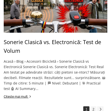
Sonerie Clasică vs. Electronică: Test de
Volum
Acasă › Blog › Accesorii Bicicletă › Sonerie Clasică vs
Electronică Sonerie Clasică vs. Sonerie Electronică: Test Real
Am testat pe adevărate străzi: câți pietoni se-ntorc? Măsurați
decibeli. Filmate reacții. Rezultatele sunt... surprinzătoare. 📖
Timp de citire: 5 minute | 🏁 Nivel: Debutant | 🎯 Practical
test 🤖 AI Summary...
Citeste mai mult
1
2