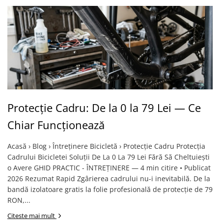
Protecție Cadru: De la 0 la 79 Lei — Ce
Chiar Funcționează
Acasă › Blog › Întreținere Bicicletă › Protecție Cadru Protecția
Cadrului Bicicletei Soluții De La 0 La 79 Lei Fără Să Cheltuiești
o Avere GHID PRACTIC - ÎNTREȚINERE — 4 min citire • Publicat
2026 Rezumat Rapid Zgârierea cadrului nu-i inevitabilă. De la
bandă izolatoare gratis la folie profesională de protecție de 79
RON,...
Citeste mai mult