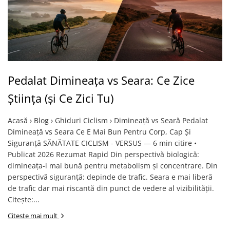
Pedalat Dimineața vs Seara: Ce Zice
Știința (și Ce Zici Tu)
Acasă › Blog › Ghiduri Ciclism › Dimineață vs Seară Pedalat
Dimineață vs Seara Ce E Mai Bun Pentru Corp, Cap Și
Siguranță SĂNĂTATE CICLISM - VERSUS — 6 min citire •
Publicat 2026 Rezumat Rapid Din perspectivă biologică:
dimineața-i mai bună pentru metabolism și concentrare. Din
perspectivă siguranță: depinde de trafic. Seara e mai liberă
de trafic dar mai riscantă din punct de vedere al vizibilității.
Citește:...
Citeste mai mult