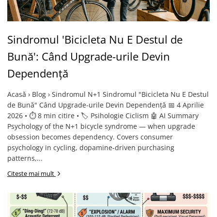
Sindromul 'Bicicleta Nu E Destul de
Bună': Când Upgrade-urile Devin
Dependență
Acasă › Blog › Sindromul N+1 Sindromul "Bicicleta Nu E Destul
de Bună" Când Upgrade-urile Devin Dependență 📅 4 Aprilie
2026 • ⏱️ 8 min citire • 🏷️ Psihologie Ciclism 🤖 AI Summary
Psychology of the N+1 bicycle syndrome — when upgrade
obsession becomes dependency. Covers consumer
psychology in cycling, dopamine-driven purchasing
patterns,...
Citeste mai mult