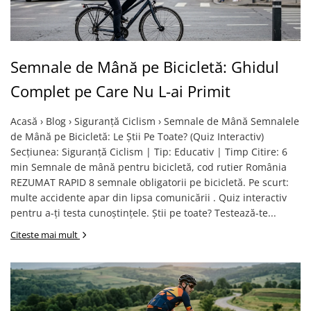
Monobloc
Semnale de Mână pe Bicicletă: Ghidul
Complet pe Care Nu L-ai Primit
Acasă › Blog › Siguranță Ciclism › Semnale de Mână Semnalele
de Mână pe Bicicletă: Le Știi Pe Toate? (Quiz Interactiv)
Secțiunea: Siguranță Ciclism | Tip: Educativ | Timp Citire: 6
min Semnale de mână pentru bicicletă, cod rutier România
REZUMAT RAPID 8 semnale obligatorii pe bicicletă. Pe scurt:
multe accidente apar din lipsa comunicării . Quiz interactiv
pentru a-ți testa cunoștințele. Știi pe toate? Testează-te...
Citeste mai mult