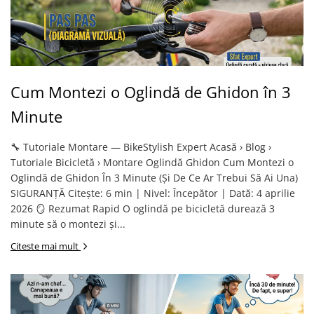
Cum Montezi o Oglindă de Ghidon în 3
Minute
🔧 Tutoriale Montare — BikeStylish Expert Acasă › Blog ›
Tutoriale Bicicletă › Montare Oglindă Ghidon Cum Montezi o
Oglindă de Ghidon În 3 Minute (Și De Ce Ar Trebui Să Ai Una)
SIGURANȚĂ Citește: 6 min | Nivel: Începător | Dată: 4 aprilie
2026 🪞 Rezumat Rapid O oglindă pe bicicletă durează 3
minute să o montezi și...
Citeste mai mult