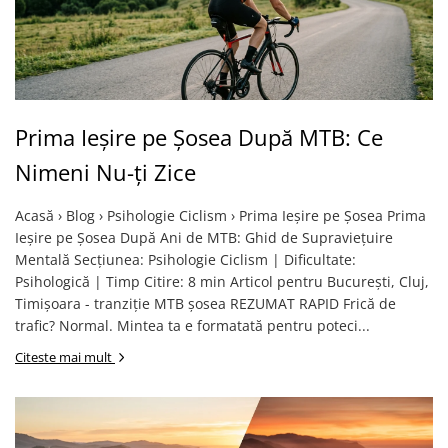
Prima Ieșire pe Șosea După MTB: Ce
Nimeni Nu-ți Zice
Acasă › Blog › Psihologie Ciclism › Prima Ieșire pe Șosea Prima
Ieșire pe Șosea După Ani de MTB: Ghid de Supraviețuire
Mentală Secțiunea: Psihologie Ciclism | Dificultate:
Psihologică | Timp Citire: 8 min Articol pentru București, Cluj,
Timișoara - tranziție MTB șosea REZUMAT RAPID Frică de
trafic? Normal. Mintea ta e formatată pentru poteci...
Citeste mai mult