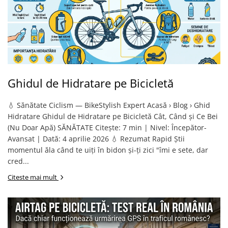
Ghidul de Hidratare pe Bicicletă
💧 Sănătate Ciclism — BikeStylish Expert Acasă › Blog › Ghid
Hidratare Ghidul de Hidratare pe Bicicletă Cât, Când și Ce Bei
(Nu Doar Apă) SĂNĂTATE Citește: 7 min | Nivel: Începător-
Avansat | Dată: 4 aprilie 2026 💧 Rezumat Rapid Știi
momentul ăla când te uiți în bidon și-ți zici "îmi e sete, dar
cred...
Citeste mai mult