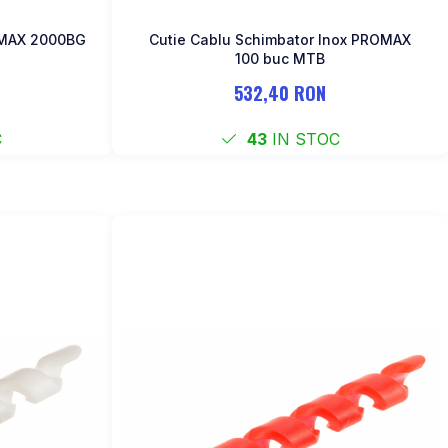
OMAX 2000BG
Cutie Cablu Schimbator Inox PROMAX
100 buc MTB
532,40 RON
C
43
IN STOC