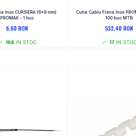
SIERA (6x9 mm)
Cutie Cablu Frana Inox PR
PROMAX - 1 buc
100 buc MTB
6,60 RON
532,40 RON
168
IN STOC
17
IN STO