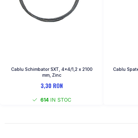
MONOBLOC
Cablu Schimbator SXT, 4×4/1,2 x 2100
Cablu Spat
mm, Zinc
3,30 RON
614
IN STOC