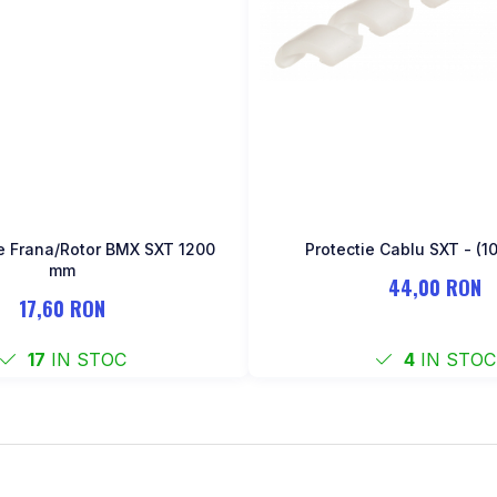
e Frana/Rotor BMX SXT 1200
Protectie Cablu SXT - (10
mm
44,00 RON
17,60 RON
17
IN STOC
4
IN STOC