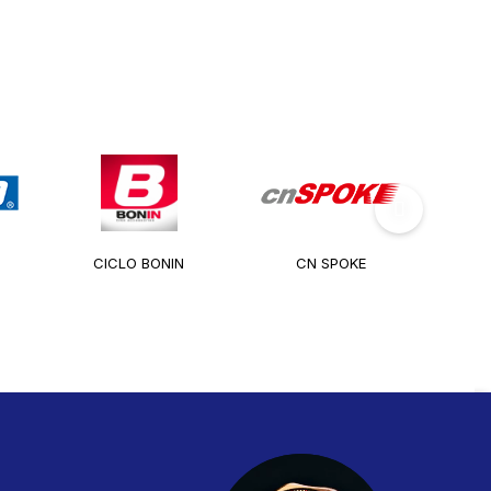
CICLO BONIN
CN SPOKE