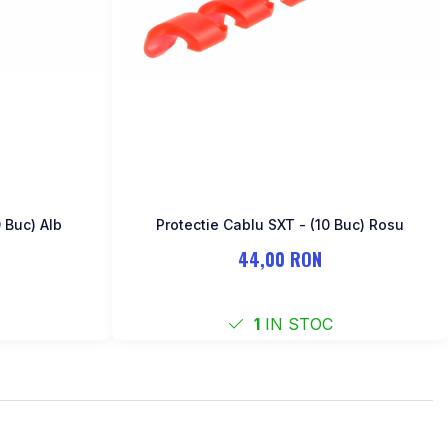
 Buc) Alb
Protectie Cablu SXT - (10 Buc) Rosu
44,00 RON
1
IN STOC