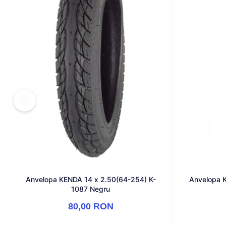
MONOBLOC
Anvelopa KENDA 14 x 2.50(64-254) K-
Anvelopa 
1087 Negru
80,00 RON