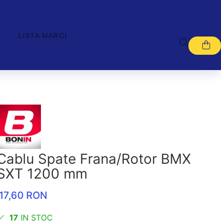
LISTA MARCI
Cablu Spate Frana/Rotor BMX
SXT 1200 mm
17,60 RON
17
IN STOC