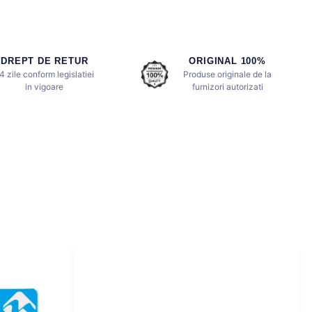
DREPT DE RETUR
ORIGINAL 100%
4 zile conform legislatiei
Produse originale de la
in vigoare
furnizori autorizati