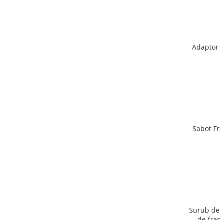
Adaptor 
Sabot Fr
Surub de 
de fra