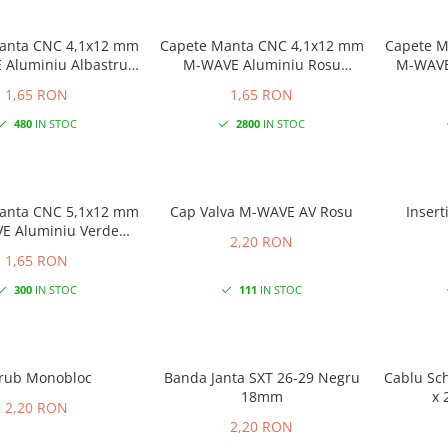
anta CNC 4,1x12 mm
Capete Manta CNC 4,1x12 mm
Capete M
Aluminiu Albastru
M-WAVE Aluminiu Rosu
M-WAVE
Anodizat
Anodizat
1,65 RON
1,65 RON
480
IN STOC
2800
IN STOC
anta CNC 5,1x12 mm
Cap Valva M-WAVE AV Rosu
Insert
E Aluminiu Verde
2,20 RON
Anodizat
1,65 RON
300
IN STOC
111
IN STOC
rub Monobloc
Banda Janta SXT 26-29 Negru
Cablu Sch
18mm
x 
2,20 RON
2,20 RON