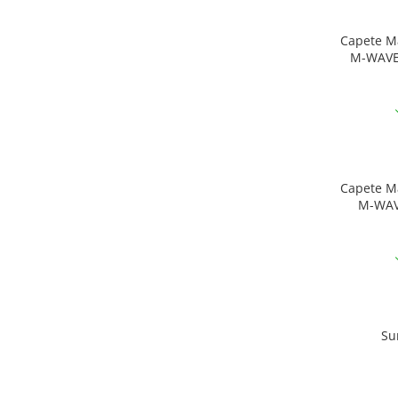
Capete M
M-WAVE 
Capete M
M-WAV
Su