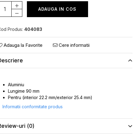
ADAUGA IN COS
Cod Produs:
404083
Adauga la Favorite
Cere informatii
Descriere
Aluminiu
Lungime 90 mm
Pentru (interior 22.2 mm/exterior 25.4 mm)
Informatii conformitate produs
Review-uri
(0)