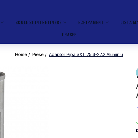
SCULE SI INTRETINERE
ECHIPAMENT
LISTA M
TRASEE
Home /
Piese /
Adaptor Pipa SXT 25.4-22.2 Aluminiu
D