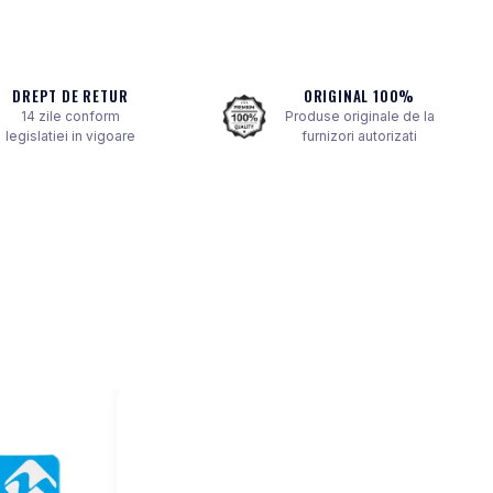
DREPT DE RETUR
ORIGINAL 100%
14 zile conform
Produse originale de la
legislatiei in vigoare
furnizori autorizati