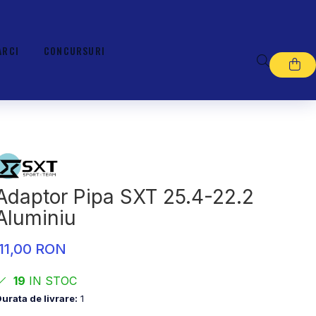
ARCI
CONCURSURI
Adaptor Pipa SXT 25.4-22.2
Aluminiu
11,00 RON
19
IN STOC
urata de livrare:
1