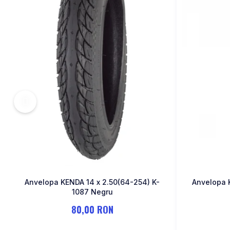
MONOBLOC
Anvelopa KENDA 14 x 2.50(64-254) K-
Anvelopa 
1087 Negru
80,00 RON