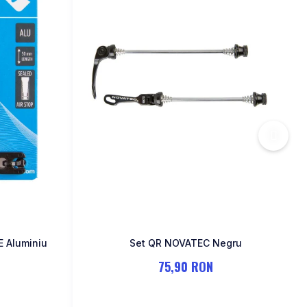
E Aluminiu
Set QR NOVATEC Negru
75,90 RON