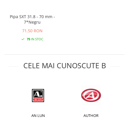
Pipa SXT 31.8 - 70 mm -
7*Negru
71,50 RON
75
IN STOC
CELE MAI CUNOSCUTE B
AN LUN
AUTHOR