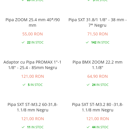
89
IN STOC
5
IN STOC
Pipa ZOOM 25.4 mm 40*/90
Pipa SXT 31.8/1 1/8" - 38 mm -
mm
7* Negru
55,00 RON
71,50 RON
22
IN STOC
142
IN STOC
Adaptor cu Pipa PROMAX 1"-1
Pipa BMX ZOOM 22.2 mm
1/8" - 25.4 - 85mm Negru
1.1/8"
121,00 RON
64,90 RON
5
IN STOC
24
IN STOC
Pipa SXT ST-M3.2 60-31,8-
Pipa SXT ST-M3.2 80 -31,8-
1.1/8 mm Negru
1.1/8 mm Negru
121,00 RON
121,00 RON
11
IN STOC
44
IN STOC