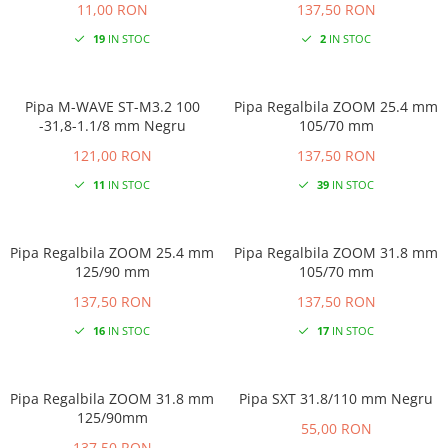
11,00 RON
137,50 RON
19
IN STOC
2
IN STOC
Pipa M-WAVE ST-M3.2 100
Pipa Regalbila ZOOM 25.4 mm
-31,8-1.1/8 mm Negru
105/70 mm
121,00 RON
137,50 RON
11
IN STOC
39
IN STOC
Pipa Regalbila ZOOM 25.4 mm
Pipa Regalbila ZOOM 31.8 mm
125/90 mm
105/70 mm
137,50 RON
137,50 RON
16
IN STOC
17
IN STOC
Pipa Regalbila ZOOM 31.8 mm
Pipa SXT 31.8/110 mm Negru
125/90mm
55,00 RON
137,50 RON