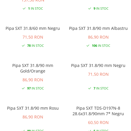
1
IN STOC
9
IN STOC
Pipa SXT 31.8/60 mm Negru
Pipa SXT 31.8/90 mm Albastru
71,50 RON
86,90 RON
78
IN STOC
106
IN STOC
Pipa SXT 31.8/90 mm
Pipa SXT 31.8/90 mm Negru
Gold/Orange
71,50 RON
86,90 RON
97
IN STOC
7
IN STOC
Pipa SXT 31.8/90 mm Rosu
Pipa SXT TDS-D197N-8
28.6x31.8/90mm 7* Negru
86,90 RON
60,50 RON