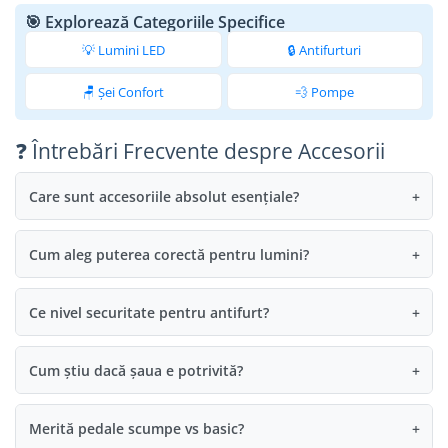
🎯 Explorează Categoriile Specifice
💡 Lumini LED
🔒 Antifurturi
🪑 Șei Confort
💨 Pompe
❓ Întrebări Frecvente despre Accesorii
Care sunt accesoriile absolut esențiale?
+
Cum aleg puterea corectă pentru lumini?
+
Ce nivel securitate pentru antifurt?
+
Cum știu dacă șaua e potrivită?
+
Merită pedale scumpe vs basic?
+