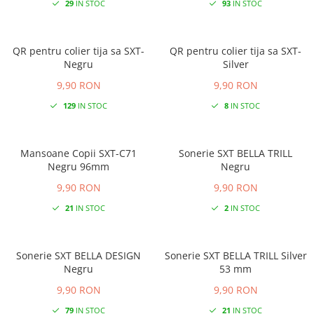
29
IN STOC
93
IN STOC
QR pentru colier tija sa SXT-
QR pentru colier tija sa SXT-
Negru
Silver
9,90 RON
9,90 RON
129
IN STOC
8
IN STOC
Mansoane Copii SXT-C71
Sonerie SXT BELLA TRILL
Negru 96mm
Negru
9,90 RON
9,90 RON
21
IN STOC
2
IN STOC
Sonerie SXT BELLA DESIGN
Sonerie SXT BELLA TRILL Silver
Negru
53 mm
9,90 RON
9,90 RON
79
IN STOC
21
IN STOC