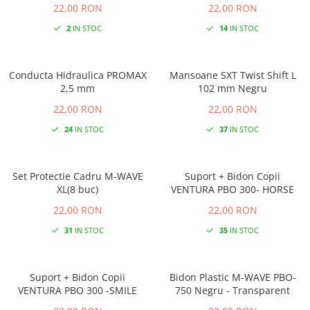
22,00 RON
22,00 RON
2
IN STOC
14
IN STOC
Conducta Hidraulica PROMAX
Mansoane SXT Twist Shift L
2,5 mm
102 mm Negru
22,00 RON
22,00 RON
24
IN STOC
37
IN STOC
Set Protectie Cadru M-WAVE
Suport + Bidon Copii
XL(8 buc)
VENTURA PBO 300- HORSE
22,00 RON
22,00 RON
31
IN STOC
35
IN STOC
Suport + Bidon Copii
Bidon Plastic M-WAVE PBO-
VENTURA PBO 300 -SMILE
750 Negru - Transparent