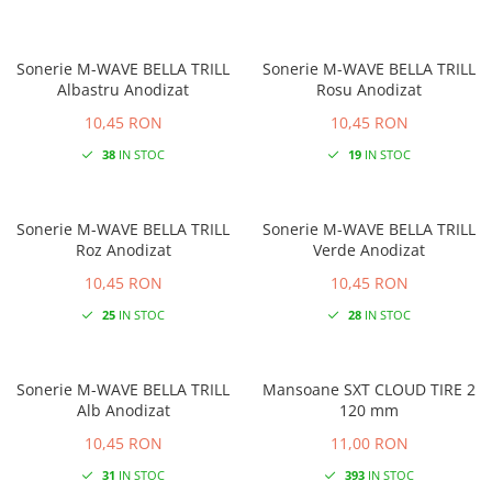
Sonerie M-WAVE BELLA TRILL
Sonerie M-WAVE BELLA TRILL
Albastru Anodizat
Rosu Anodizat
10,45 RON
10,45 RON
38
IN STOC
19
IN STOC
Sonerie M-WAVE BELLA TRILL
Sonerie M-WAVE BELLA TRILL
Roz Anodizat
Verde Anodizat
10,45 RON
10,45 RON
25
IN STOC
28
IN STOC
Sonerie M-WAVE BELLA TRILL
Mansoane SXT CLOUD TIRE 2
Alb Anodizat
120 mm
10,45 RON
11,00 RON
31
IN STOC
393
IN STOC