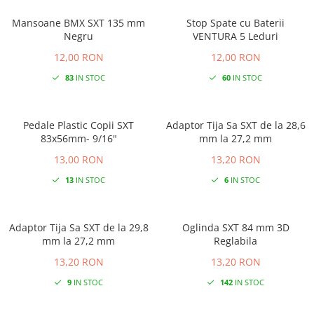
Mansoane BMX SXT 135 mm
Stop Spate cu Baterii
Negru
VENTURA 5 Leduri
12,00 RON
12,00 RON
83
IN STOC
60
IN STOC
Pedale Plastic Copii SXT
Adaptor Tija Sa SXT de la 28,6
83x56mm- 9/16"
mm la 27,2 mm
13,00 RON
13,20 RON
13
IN STOC
6
IN STOC
Adaptor Tija Sa SXT de la 29,8
Oglinda SXT 84 mm 3D
mm la 27,2 mm
Reglabila
13,20 RON
13,20 RON
9
IN STOC
142
IN STOC