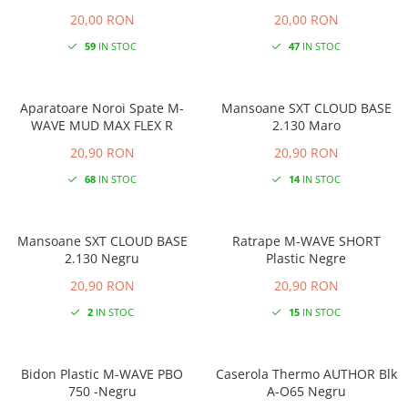
20,00 RON
20,00 RON
59
IN STOC
47
IN STOC
Aparatoare Noroi Spate M-
Mansoane SXT CLOUD BASE
WAVE MUD MAX FLEX R
2.130 Maro
20,90 RON
20,90 RON
68
IN STOC
14
IN STOC
Mansoane SXT CLOUD BASE
Ratrape M-WAVE SHORT
2.130 Negru
Plastic Negre
20,90 RON
20,90 RON
2
IN STOC
15
IN STOC
Bidon Plastic M-WAVE PBO
Caserola Thermo AUTHOR Blk
750 -Negru
A-O65 Negru