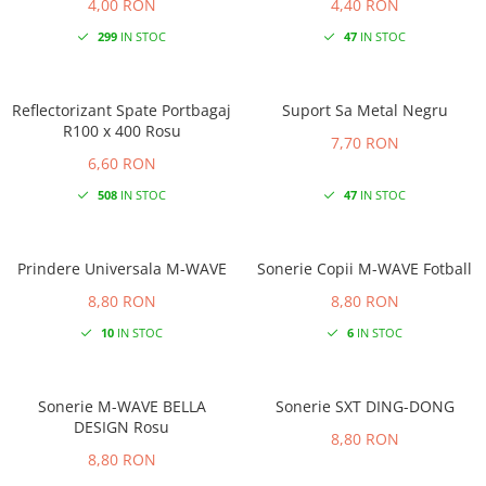
4,00 RON
4,40 RON
299
IN STOC
47
IN STOC
Reflectorizant Spate Portbagaj
Suport Sa Metal Negru
R100 x 400 Rosu
7,70 RON
6,60 RON
508
IN STOC
47
IN STOC
Prindere Universala M-WAVE
Sonerie Copii M-WAVE Fotball
8,80 RON
8,80 RON
10
IN STOC
6
IN STOC
Sonerie M-WAVE BELLA
Sonerie SXT DING-DONG
DESIGN Rosu
8,80 RON
8,80 RON