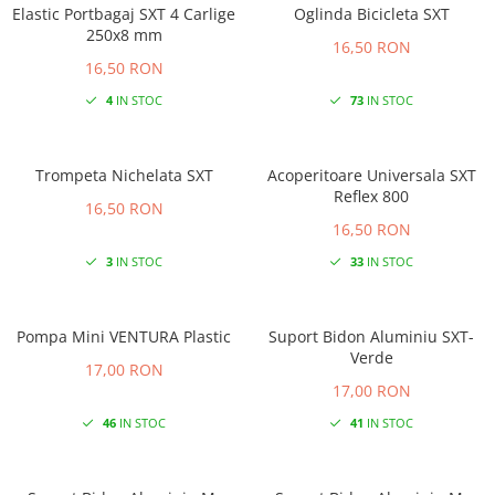
Elastic Portbagaj SXT 4 Carlige
Oglinda Bicicleta SXT
250x8 mm
16,50 RON
16,50 RON
4
IN STOC
73
IN STOC
Trompeta Nichelata SXT
Acoperitoare Universala SXT
Reflex 800
16,50 RON
16,50 RON
3
IN STOC
33
IN STOC
Pompa Mini VENTURA Plastic
Suport Bidon Aluminiu SXT-
Verde
17,00 RON
17,00 RON
46
IN STOC
41
IN STOC