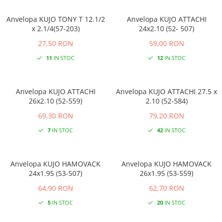
Anvelopa KUJO TONY T 12.1/2
Anvelopa KUJO ATTACHI
x 2.1/4(57-203)
24x2.10 (52- 507)
27,50 RON
59,00 RON
11
IN STOC
12
IN STOC
Anvelopa KUJO ATTACHI
Anvelopa KUJO ATTACHI 27.5 x
26x2.10 (52-559)
2.10 (52-584)
69,30 RON
79,20 RON
7
IN STOC
42
IN STOC
Anvelopa KUJO HAMOVACK
Anvelopa KUJO HAMOVACK
24x1.95 (53-507)
26x1.95 (53-559)
64,90 RON
62,70 RON
5
IN STOC
20
IN STOC