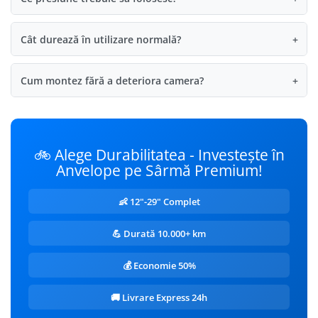
Cât durează în utilizare normală?
+
Cum montez fără a deteriora camera?
+
🚲 Alege Durabilitatea - Investește în
Anvelope pe Sârmă Premium!
👶 12"-29" Complet
💪 Durată 10.000+ km
💰 Economie 50%
🚚 Livrare Express 24h