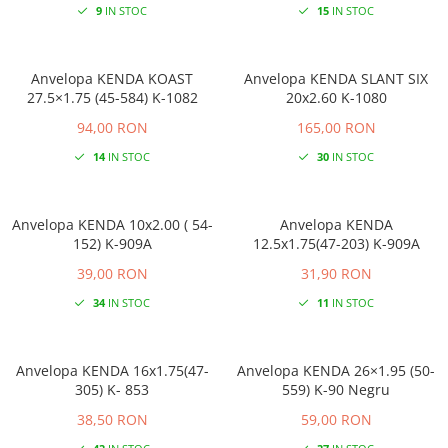
9
IN STOC
15
IN STOC
Anvelopa KENDA KOAST
Anvelopa KENDA SLANT SIX
27.5×1.75 (45-584) K-1082
20x2.60 K-1080
94,00 RON
165,00 RON
14
IN STOC
30
IN STOC
Anvelopa KENDA 10x2.00 ( 54-
Anvelopa KENDA
152) K-909A
12.5x1.75(47-203) K-909A
39,00 RON
31,90 RON
34
IN STOC
11
IN STOC
Anvelopa KENDA 16x1.75(47-
Anvelopa KENDA 26×1.95 (50-
305) K- 853
559) K-90 Negru
38,50 RON
59,00 RON