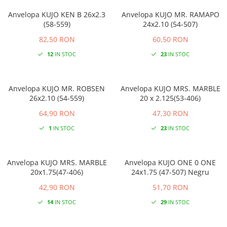
Anvelopa KUJO KEN B 26x2.3
Anvelopa KUJO MR. RAMAPO
(58-559)
24x2.10 (54-507)
82,50 RON
60,50 RON
12
IN STOC
23
IN STOC
Anvelopa KUJO MR. ROBSEN
Anvelopa KUJO MRS. MARBLE
26x2.10 (54-559)
20 x 2.125(53-406)
64,90 RON
47,30 RON
1
IN STOC
23
IN STOC
Anvelopa KUJO MRS. MARBLE
Anvelopa KUJO ONE 0 ONE
20x1.75(47-406)
24x1.75 (47-507) Negru
42,90 RON
51,70 RON
14
IN STOC
29
IN STOC