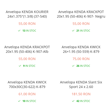
Anvelopa KENDA KOURIER
Anvelopa KENDA KRACKPOT
24x1.375"(1.3/8) (37-540)
20x1.95 (50-406) K-907- Negru
55,00 RON
55,00 RON
13
IN STOC
21
IN STOC
Anvelopa KENDA KRACKPOT
Anvelopa KENDA KWICK
20x1.95 (50-406) K-907-Alb
26×1.95 (50-559) K-879
55,00 RON
75,00 RON
9
IN STOC
26
IN STOC
Anvelopa KENDA KWICK
Anvelopa KENDA Slant Six
700x30C(30-622) K-879
Sport 24 x 2.60
61,00 RON
181,50 RON
10
IN STOC
42
IN STOC