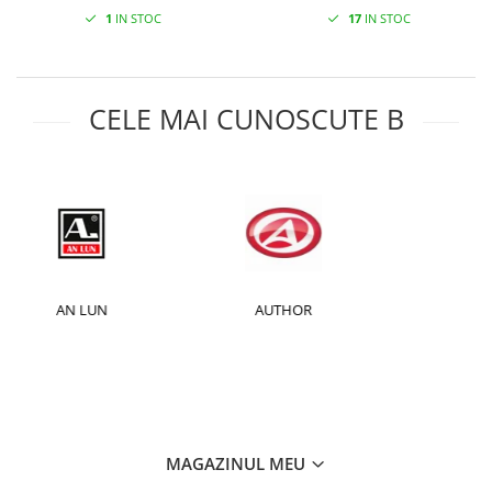
1
IN STOC
17
IN STOC
CELE MAI CUNOSCUTE B
AUTHOR
BAFANG
MAGAZINUL MEU