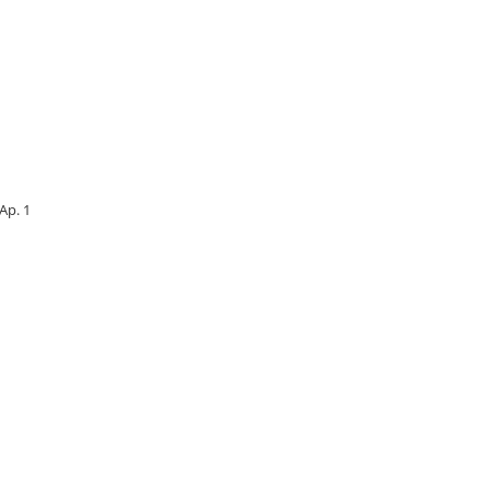
 Ap. 1