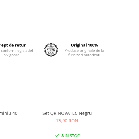
rept de retur
Original 100%
e conform legislatiei
Produse originale de la
in vigoare
furnizori autorizati
miniu 40
Set QR NOVATEC Negru
Anvelopa
KRUS
75,90 RON
8
IN STOC