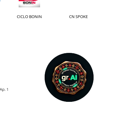
CICLO BONIN
CN SPOKE
CST
 Ap. 1