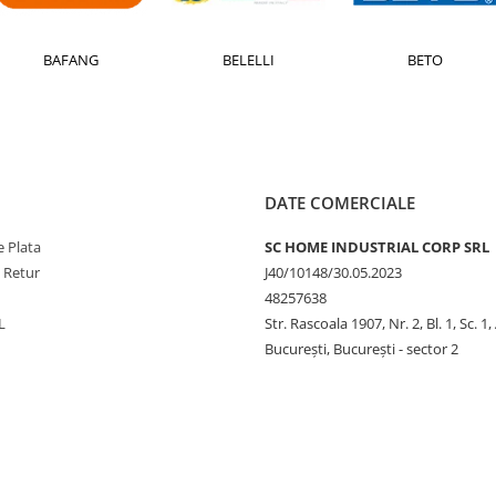
BAFANG
BELELLI
BETO
DATE COMERCIALE
 Plata
SC HOME INDUSTRIAL CORP SRL
e Retur
J40/10148/30.05.2023
48257638
L
Str. Rascoala 1907, Nr. 2, Bl. 1, Sc. 1,
București, București - sector 2