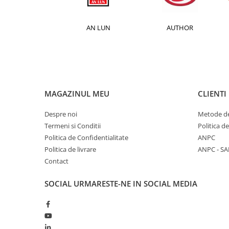
Monobloc
ACTION
AN LUN
AUTHOR
MAGAZINUL MEU
CLIENTI
Despre noi
Metode de
Termeni si Conditii
Politica d
Politica de Confidentialitate
ANPC
Politica de livrare
ANPC - SA
Contact
SOCIAL
URMARESTE-NE IN SOCIAL MEDIA