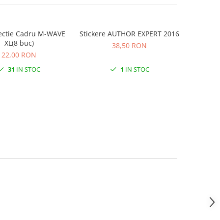
tectie Cadru M-WAVE
Stickere AUTHOR EXPERT 2016
XL(8 buc)
38,50 RON
22,00 RON
31
IN STOC
1
IN STOC