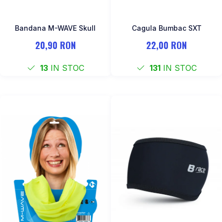
Bandana M-WAVE Skull
Cagula Bumbac SXT
20,90 RON
22,00 RON
13
IN STOC
131
IN STOC