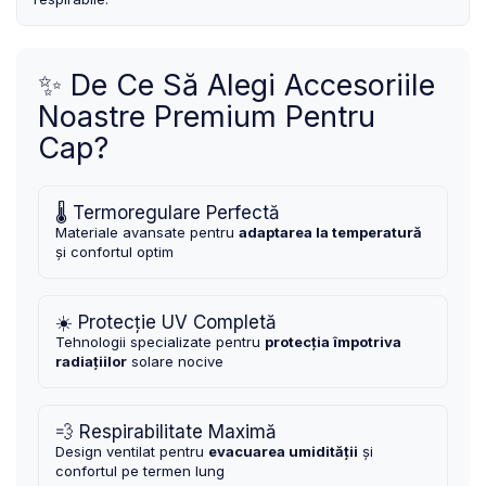
MONOBLOC
✨ De Ce Să Alegi Accesoriile
Noastre Premium Pentru
Cap?
🌡️ Termoregulare Perfectă
Materiale avansate pentru
adaptarea la temperatură
și confortul optim
☀️ Protecție UV Completă
Tehnologii specializate pentru
protecția împotriva
radiațiilor
solare nocive
💨 Respirabilitate Maximă
Design ventilat pentru
evacuarea umidității
și
confortul pe termen lung