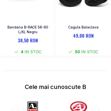
Bandana B-RACE 58-60
Cagula Balaclava
L/XL Negru
49,00 RON
38,50 RON
4
IN STOC
50
IN STOC
Cele mai cunoscute B