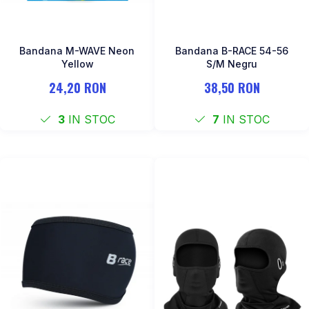
Bandana M-WAVE Neon
Bandana B-RACE 54-56
Yellow
S/M Negru
24,20 RON
38,50 RON
3
IN STOC
7
IN STOC