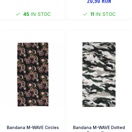
20,90 RON
45
IN STOC
11
IN STOC
Bandana M-WAVE Circles
Bandana M-WAVE Dotted