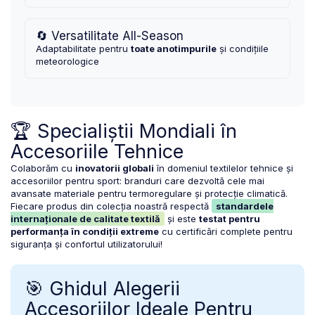
🔄 Versatilitate All-Season
Adaptabilitate pentru
toate anotimpurile
și condițiile
meteorologice
🏆 Specialiștii Mondiali în
Accesoriile Tehnice
Colaborăm cu
inovatorii globali
în domeniul textilelor tehnice și
accesoriilor pentru sport: branduri care dezvoltă cele mai
avansate materiale pentru termoregulare și protecție climatică.
Fiecare produs din colecția noastră respectă
standardele
internaționale de calitate textilă
și este
testat pentru
performanța în condiții extreme
cu certificări complete pentru
siguranța și confortul utilizatorului!
🎯 Ghidul Alegerii
Accesoriilor Ideale Pentru