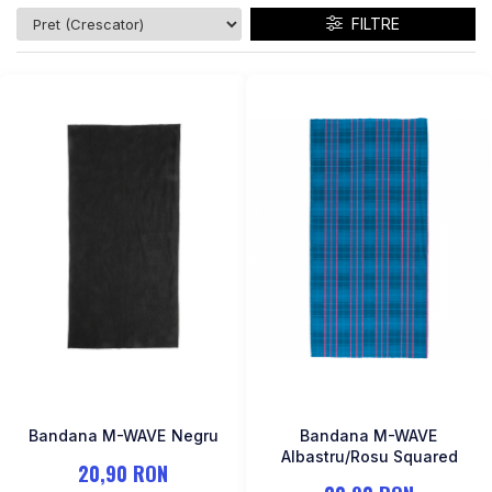
FILTRE
Bandana M-WAVE Negru
Bandana M-WAVE
Albastru/Rosu Squared
20,90 RON