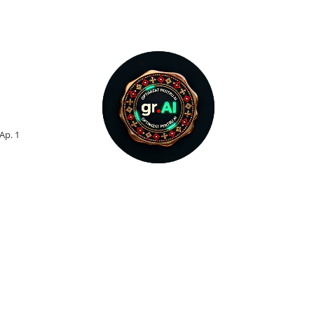
 Ap. 1