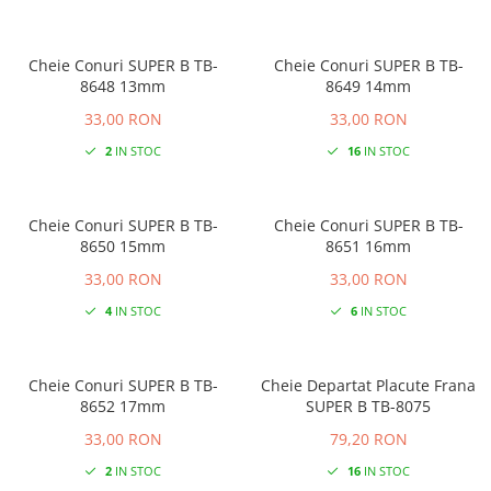
Cheie Conuri SUPER B TB-
Cheie Conuri SUPER B TB-
8648 13mm
8649 14mm
33,00 RON
33,00 RON
2
IN STOC
16
IN STOC
Cheie Conuri SUPER B TB-
Cheie Conuri SUPER B TB-
8650 15mm
8651 16mm
33,00 RON
33,00 RON
4
IN STOC
6
IN STOC
Cheie Conuri SUPER B TB-
Cheie Departat Placute Frana
8652 17mm
SUPER B TB-8075
33,00 RON
79,20 RON
2
IN STOC
16
IN STOC