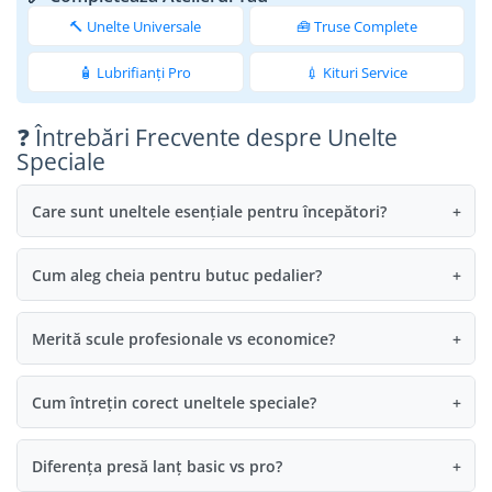
🔨 Unelte Universale
🧰 Truse Complete
🧴 Lubrifianți Pro
💉 Kituri Service
❓ Întrebări Frecvente despre Unelte
Speciale
Care sunt uneltele esențiale pentru începători?
+
Cum aleg cheia pentru butuc pedalier?
+
Merită scule profesionale vs economice?
+
Cum întrețin corect uneltele speciale?
+
Diferența presă lanț basic vs pro?
+