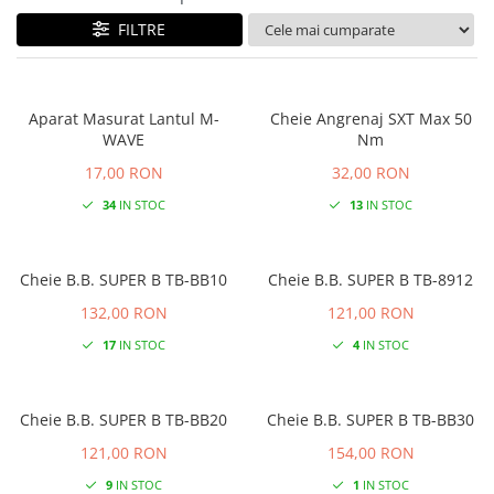
FILTRE
Aparat Masurat Lantul M-
Cheie Angrenaj SXT Max 50
WAVE
Nm
17,00 RON
32,00 RON
34
IN STOC
13
IN STOC
Cheie B.B. SUPER B TB-BB10
Cheie B.B. SUPER B TB-8912
132,00 RON
121,00 RON
17
IN STOC
4
IN STOC
Cheie B.B. SUPER B TB-BB20
Cheie B.B. SUPER B TB-BB30
121,00 RON
154,00 RON
9
IN STOC
1
IN STOC