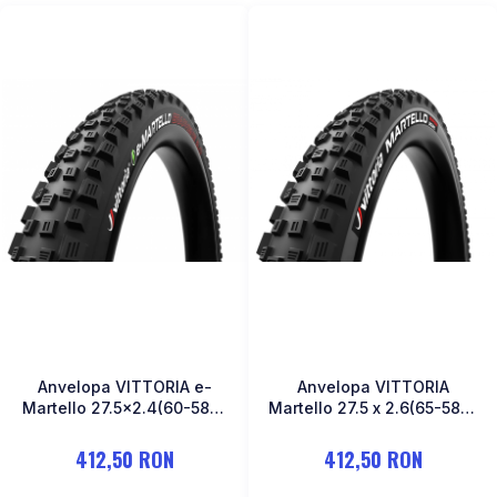
Anvelopa VITTORIA e-
Anvelopa VITTORIA
Martello 27.5x2.4(60-584)
Martello 27.5 x 2.6(65-584)
Enduro TLR
Enduro TLR
412,50 RON
412,50 RON