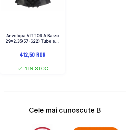
Anvelopa VITTORIA Barzo
29x2.35(57-622) Tubeless
XC Trail
412,50 RON
1
IN STOC
Cele mai cunoscute B