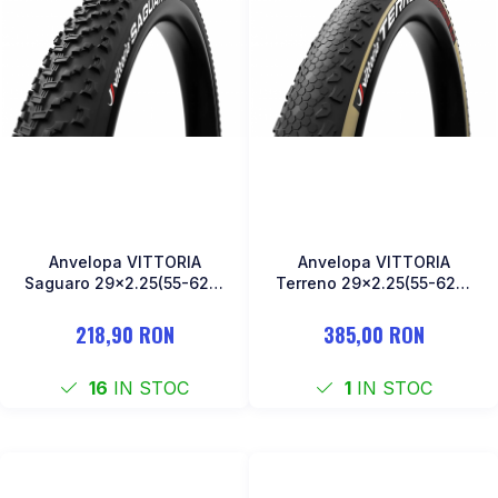
Anvelopa VITTORIA
Anvelopa VITTORIA
Saguaro 29x2.25(55-622)
Terreno 29x2.25(55-622)
XC AdventureTubeless
Tubeless TLR Cream 650g
218,90 RON
385,00 RON
16
IN STOC
1
IN STOC