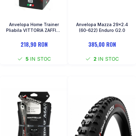
Anvelopa Home Trainer
Anvelopa Mazza 29x2.4
Pliabila VITTORIA ZAFFIRO
(60-622) Enduro G2.0
PRO 23-622 700x23 Rosu
218,90 RON
385,00 RON
5
IN STOC
2
IN STOC