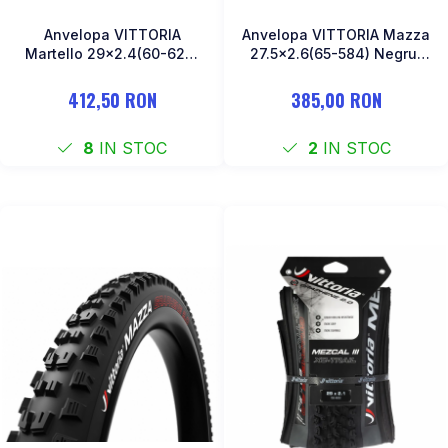
Anvelopa VITTORIA
Anvelopa VITTORIA Mazza
Martello 29x2.4(60-622)
27.5x2.6(65-584) Negru-
Trail TLR
Negru
412,50 RON
385,00 RON
8
IN STOC
2
IN STOC