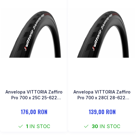
Anvelopa VITTORIA Zaffiro
Anvelopa VITTORIA Zaffiro
Pro 700 x 25C 25-622
Pro 700 x 28C( 28-622)
Pliabil Nylon 26 TPI Negru
Pliabil Nylon 26 TPI Negru
176,00 RON
139,00 RON
1
IN STOC
30
IN STOC