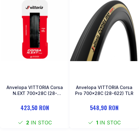
Anvelopa VITTORIA Corsa
Anvelopa VITTORIA Corsa
N.EXT 700x28C (28-
Pro 700x28C (28-622) TLR
622)Tubeless TLR
423,50 RON
548,90 RON
2
IN STOC
1
IN STOC