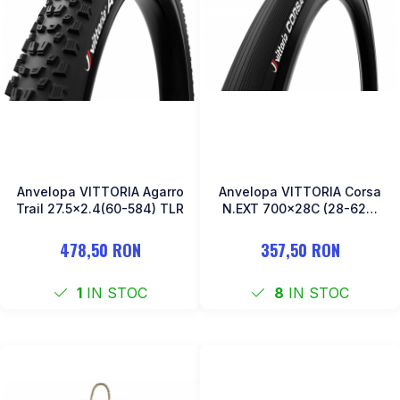
Anvelopa VITTORIA Agarro
Anvelopa VITTORIA Corsa
Trail 27.5x2.4(60-584) TLR
N.EXT 700x28C (28-622)
Pliabil
478,50 RON
357,50 RON
1
IN STOC
8
IN STOC