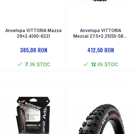
Anvelopa VITTORIA Mazza
Anvelopa VITTORIA
29x2.4(60-622)
Mezcal 27.5x2.25(55-584)
XC Trail Tubeless
385,00 RON
412,50 RON
7
IN STOC
12
IN STOC