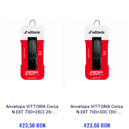
Anvelopa VITTORIA Corsa
Anvelopa VITTORIA Corsa
N.EXT 700x26C( 26-
N.EXT 700x30C (30-
622)Tubeless TLR Negru
622)Tubeless TLR
423,50 RON
423,50 RON