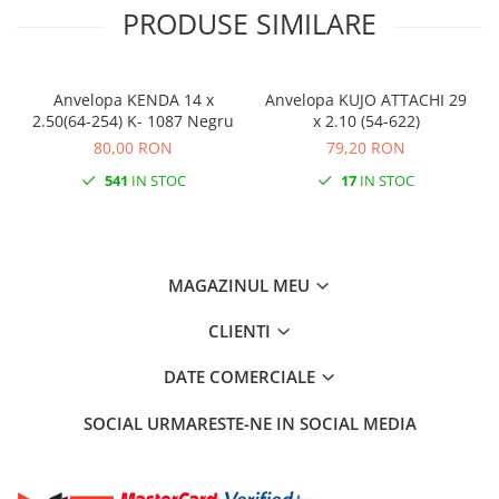
PRODUSE SIMILARE
Anvelopa KENDA 14 x
Anvelopa KUJO ATTACHI 29
2.50(64-254) K- 1087 Negru
x 2.10 (54-622)
80,00 RON
79,20 RON
541
IN STOC
17
IN STOC
MAGAZINUL MEU
CLIENTI
DATE COMERCIALE
SOCIAL
URMARESTE-NE IN SOCIAL MEDIA