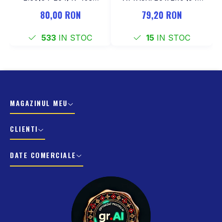
Negru
622)
80,00 RON
79,20 RON
533
IN STOC
15
IN STOC
MAGAZINUL MEU
CLIENTI
DATE COMERCIALE