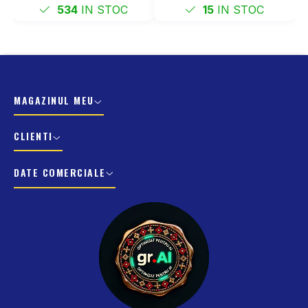
534
IN STOC
15
IN STOC
MAGAZINUL MEU
CLIENTI
DATE COMERCIALE