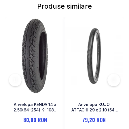
Produse similare
MONOBLOC
Anvelopa KENDA 14 x
Anvelopa KUJO
2.50(64-254) K- 1087
ATTACHI 29 x 2.10 (54-
Negru
622)
80,00 RON
79,20 RON