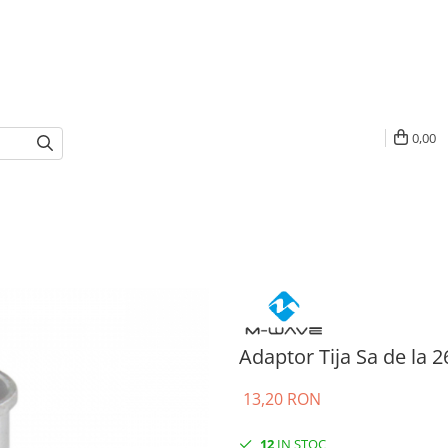
0,00
Adaptor Tija Sa de la
13,20 RON
12
IN STOC