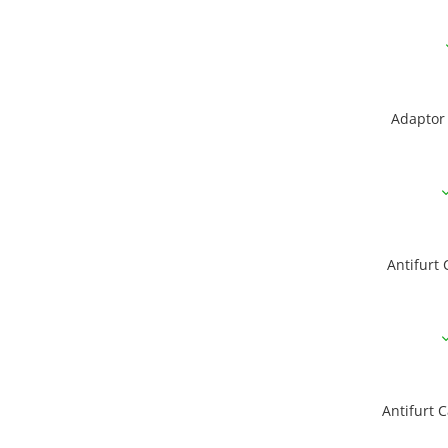
Monobloc
Adaptor 
Antifurt 