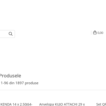
0,00
Produsele
1-
96
din
1897
produse
 KENDA 14 x 2.50(64-
Anvelopa KUJO ATTACHI 29 x
Set Q