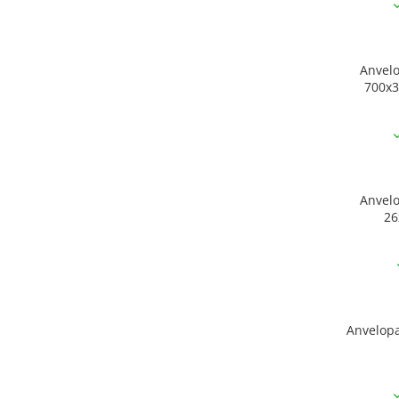
Anvel
700x3
Anvel
26
Anvelopa