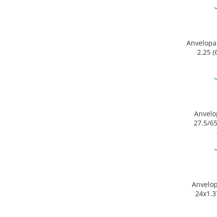
Anvelopa K
2.25 (
Anvelo
27.5/65
Anvelo
24x1.3