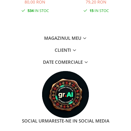
80,00 RON
79,20 RON
534
IN STOC
15
IN STOC
MAGAZINUL MEU
CLIENTI
DATE COMERCIALE
SOCIAL
URMARESTE-NE IN SOCIAL MEDIA