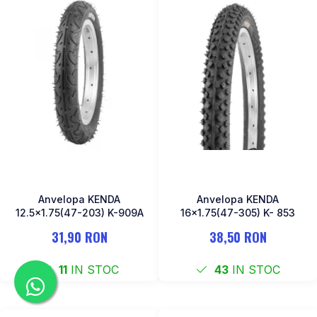
Anvelopa KENDA
Anvelopa KENDA
12.5x1.75(47-203) K-909A
16x1.75(47-305) K- 853
31,90 RON
38,50 RON
11
IN STOC
43
IN STOC