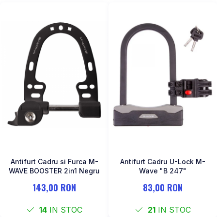
Antifurt Cadru si Furca M-
Antifurt Cadru U-Lock M-
WAVE BOOSTER 2in1 Negru
Wave "B 247"
143,00 RON
83,00 RON
14
IN STOC
21
IN STOC