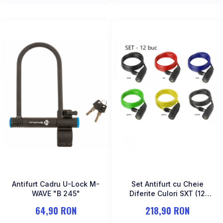
Antifurt Cadru U-Lock M-
Set Antifurt cu Cheie
WAVE "B 245"
Diferite Culori SXT (12
bucati) 1000 x 6 mm
64,90 RON
218,90 RON