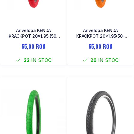
Anvelopa KENDA
Anvelopa KENDA
KRACKPOT 20x1.95 (50-
KRACKPOT 20x1.95(50-
406) K-907-Rosu
406) K-907-Portocaliu
55,00 RON
55,00 RON
22
IN STOC
26
IN STOC