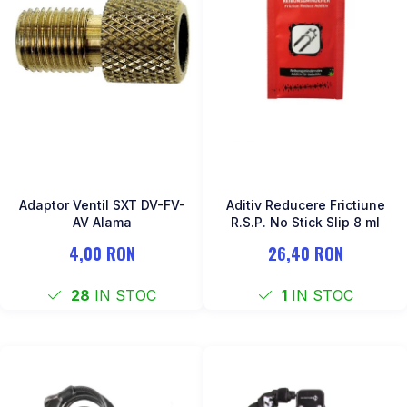
Adaptor Ventil SXT DV-FV-
Aditiv Reducere Frictiune
AV Alama
R.S.P. No Stick Slip 8 ml
4,00 RON
26,40 RON
28
IN STOC
1
IN STOC