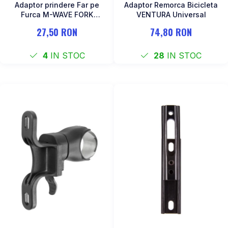
Adaptor prindere Far pe
Adaptor Remorca Bicicleta
Furca M-WAVE FORK
VENTURA Universal
COCKPIT Negru
27,50 RON
74,80 RON
4
IN STOC
28
IN STOC