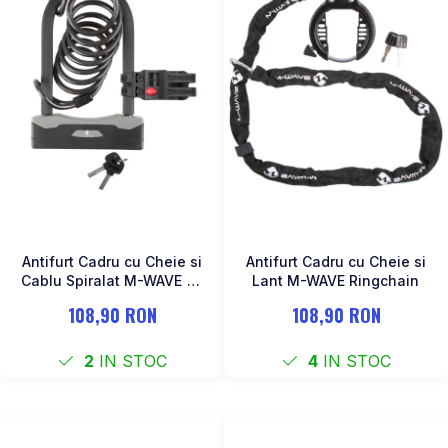
Antifurt Cadru cu Cheie si
Antifurt Cadru cu Cheie si
Cablu Spiralat M-WAVE "B
Lant M-WAVE Ringchain
& S"
108,90 RON
108,90 RON
2
IN STOC
4
IN STOC