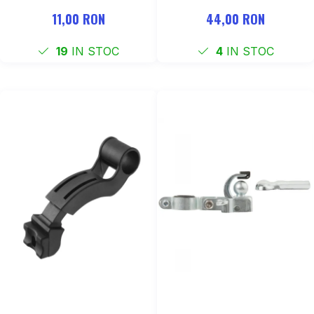
mm
11,00 RON
44,00 RON
19
IN STOC
4
IN STOC