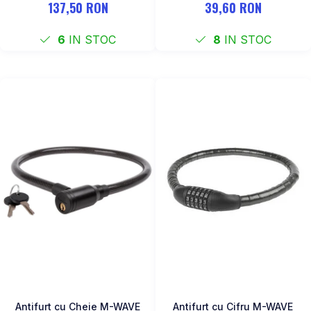
137,50 RON
39,60 RON
6
IN STOC
8
IN STOC
Antifurt cu Cheie M-WAVE
Antifurt cu Cifru M-WAVE