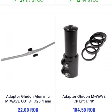
27
IN STOC
12
IN STOC
Adaptor Ghidon Aluminiu
Adaptor Ghidon M-WAVE
M-WAVE O31.8- O25.4 mm
CP Lift 1.1/8"
22,00 RON
104,50 RON