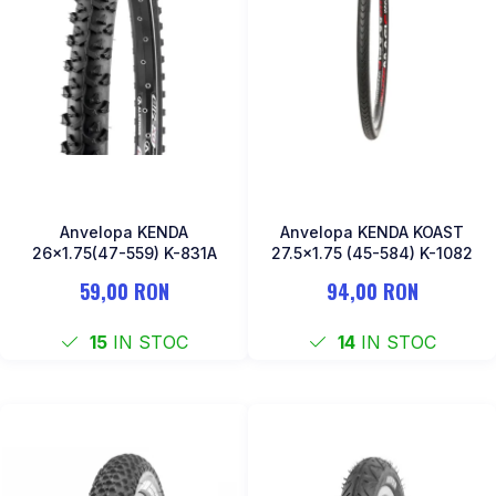
Anvelopa KENDA
Anvelopa KENDA KOAST
26x1.75(47-559) K-831A
27.5×1.75 (45-584) K-1082
59,00 RON
94,00 RON
15
IN STOC
14
IN STOC