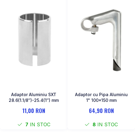
Adaptor Aluminiu SXT
Adaptor cu Pipa Aluminiu
28.6(1.1/8″)-25.4(1″) mm
1" 100x150 mm
11,00 RON
64,90 RON
7
IN STOC
8
IN STOC