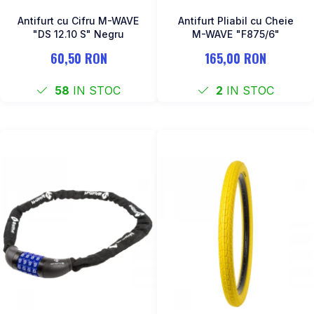
Antifurt cu Cifru M-WAVE
Antifurt Pliabil cu Cheie
"DS 12.10 S" Negru
M-WAVE "F875/6"
60,50 RON
165,00 RON
58
IN STOC
2
IN STOC