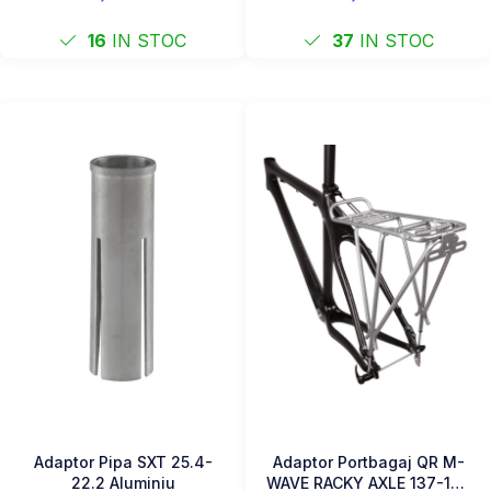
16
IN STOC
37
IN STOC
Adaptor Pipa SXT 25.4-
Adaptor Portbagaj QR M-
22.2 Aluminiu
WAVE RACKY AXLE 137-177