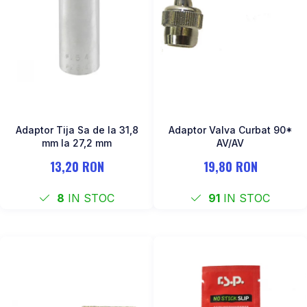
Adaptor Tija Sa de la 31,8
Adaptor Valva Curbat 90*
mm la 27,2 mm
AV/AV
13,20 RON
19,80 RON
8
IN STOC
91
IN STOC