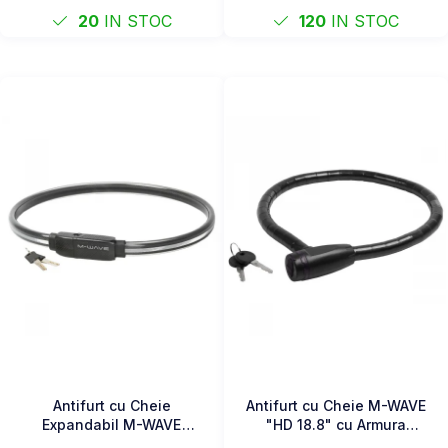
20
IN STOC
120
IN STOC
Antifurt cu Cheie
Antifurt cu Cheie M-WAVE
Expandabil M-WAVE
"HD 18.8" cu Armura
"STYLE 23.10"
Articulara