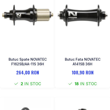
MONOBLOC
Butuc Spate NOVATEC
Butuc Fata NOVATEC
F162SB/AA-11S 36H
A141SB 36H
264,00 RON
108,90 RON
2
IN STOC
18
IN STOC