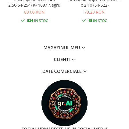
2.50(64-254) K- 1087 Negru
x 2.10 (54-622)
80,00 RON
79,20 RON
534
IN STOC
15
IN STOC
MAGAZINUL MEU
CLIENTI
DATE COMERCIALE
SOCIAL
URMARESTE-NE IN SOCIAL MEDIA