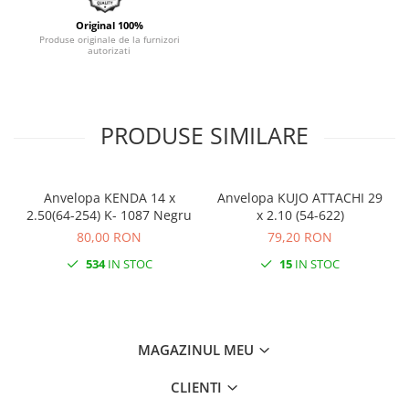
Original 100%
Produse originale de la furnizori
autorizati
PRODUSE SIMILARE
Anvelopa KENDA 14 x
Anvelopa KUJO ATTACHI 29
2.50(64-254) K- 1087 Negru
x 2.10 (54-622)
80,00 RON
79,20 RON
534
IN STOC
15
IN STOC
MAGAZINUL MEU
CLIENTI