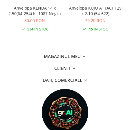
Anvelopa KENDA 14 x
Anvelopa KUJO ATTACHI 29
2.50(64-254) K- 1087 Negru
x 2.10 (54-622)
80,00 RON
79,20 RON
534
IN STOC
15
IN STOC
MAGAZINUL MEU
CLIENTI
DATE COMERCIALE