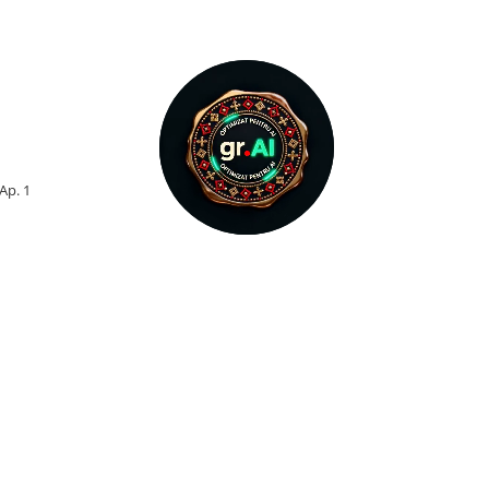
 Ap. 1