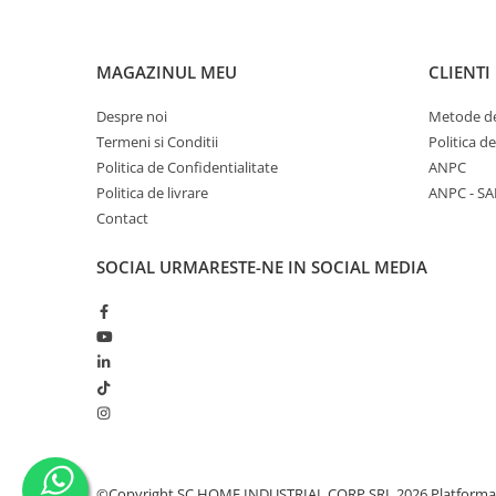
Monobloc
MAGAZINUL MEU
CLIENTI
Despre noi
Metode de
Termeni si Conditii
Politica d
Politica de Confidentialitate
ANPC
Politica de livrare
ANPC - SA
Contact
SOCIAL
URMARESTE-NE IN SOCIAL MEDIA
©Copyright SC HOME INDUSTRIAL CORP SRL 2026
Platforma