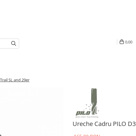
0,00
rail SL and 29er
Ureche Cadru PILO D39