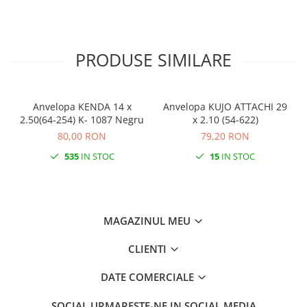
Monobloc
PRODUSE SIMILARE
Anvelopa KENDA 14 x
Anvelopa KUJO ATTACHI 29
2.50(64-254) K- 1087 Negru
x 2.10 (54-622)
80,00 RON
79,20 RON
535
IN STOC
15
IN STOC
MAGAZINUL MEU
CLIENTI
DATE COMERCIALE
SOCIAL
URMARESTE-NE IN SOCIAL MEDIA