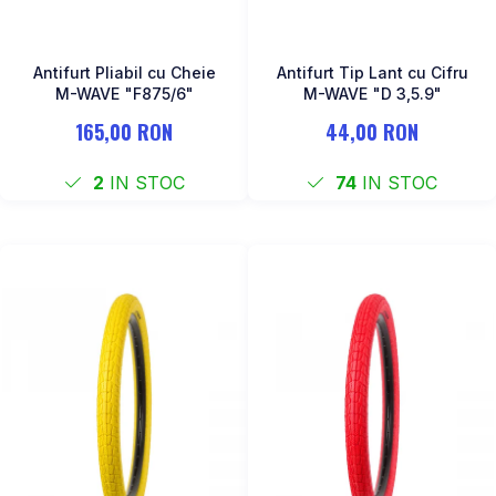
Antifurt Pliabil cu Cheie
Antifurt Tip Lant cu Cifru
M-WAVE "F875/6"
M-WAVE "D 3,5.9"
165,00 RON
44,00 RON
2
IN STOC
74
IN STOC