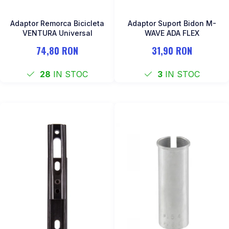
Adaptor Remorca Bicicleta
Adaptor Suport Bidon M-
VENTURA Universal
WAVE ADA FLEX
74,80 RON
31,90 RON
28
IN STOC
3
IN STOC