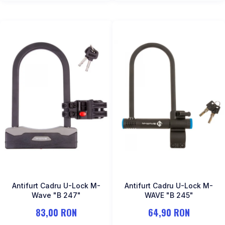
Antifurt Cadru U-Lock M-
Antifurt Cadru U-Lock M-
Wave "B 247"
WAVE "B 245"
83,00 RON
64,90 RON