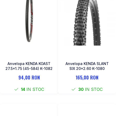
Anvelopa KENDA KOAST
Anvelopa KENDA SLANT
27.5×1.75 (45-584) K-1082
SIX 20x2.60 K-1080
94,00 RON
165,00 RON
14
IN STOC
30
IN STOC