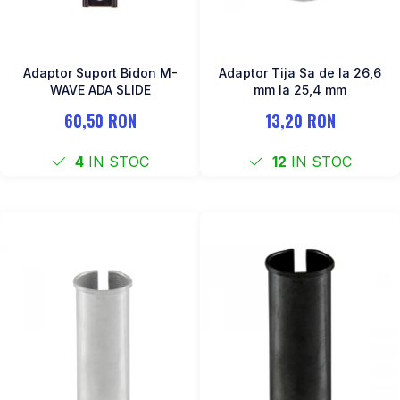
Adaptor Suport Bidon M-
Adaptor Tija Sa de la 26,6
WAVE ADA SLIDE
mm la 25,4 mm
60,50 RON
13,20 RON
4
IN STOC
12
IN STOC