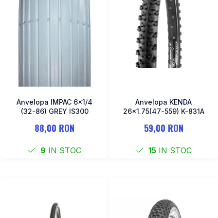
Anvelopa IMPAC 6x1/4
Anvelopa KENDA
(32-86) GREY IS300
26x1.75(47-559) K-831A
88,00 RON
59,00 RON
9
IN STOC
15
IN STOC