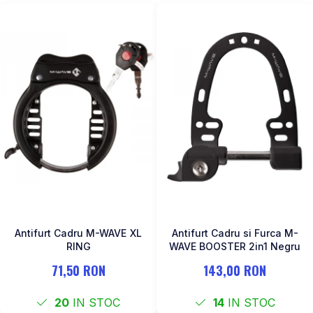
Antifurt Cadru M-WAVE XL
Antifurt Cadru si Furca M-
RING
WAVE BOOSTER 2in1 Negru
71,50 RON
143,00 RON
20
IN STOC
14
IN STOC