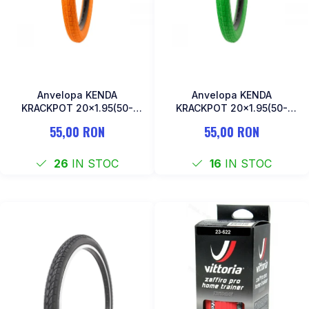
Anvelopa KENDA
Anvelopa KENDA
KRACKPOT 20x1.95(50-
KRACKPOT 20x1.95(50-
406) K-907-Portocaliu
406) K-907-Verde
55,00 RON
55,00 RON
26
IN STOC
16
IN STOC