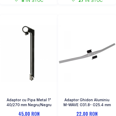
8
IN STOC
27
IN STOC
Adaptor cu Pipa Metal 1"
Adaptor Ghidon Aluminiu
40/270 mm Negru/Negru
M-WAVE O31.8- O25.4 mm
45,00 RON
22,00 RON