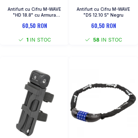
Antifurt cu Cifru M-WAVE
Antifurt cu Cifru M-WAVE
"HD 18.8" cu Armura
"DS 12.10 S" Negru
Articulara
60,50 RON
60,50 RON
1
IN STOC
58
IN STOC