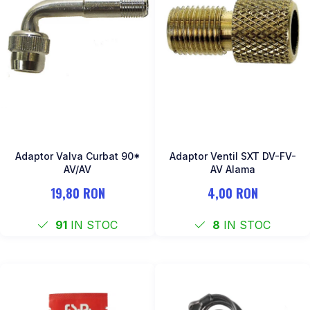
Adaptor Valva Curbat 90*
Adaptor Ventil SXT DV-FV-
AV/AV
AV Alama
19,80 RON
4,00 RON
91
IN STOC
8
IN STOC