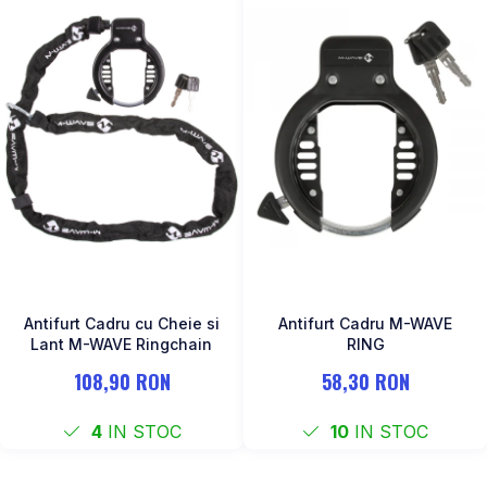
Antifurt Cadru cu Cheie si
Antifurt Cadru M-WAVE
Lant M-WAVE Ringchain
RING
108,90 RON
58,30 RON
4
IN STOC
10
IN STOC