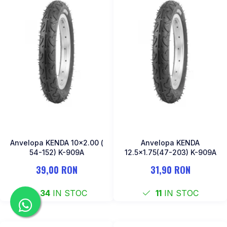
Anvelopa KENDA 10x2.00 (
Anvelopa KENDA
54-152) K-909A
12.5x1.75(47-203) K-909A
39,00 RON
31,90 RON
34
IN STOC
11
IN STOC