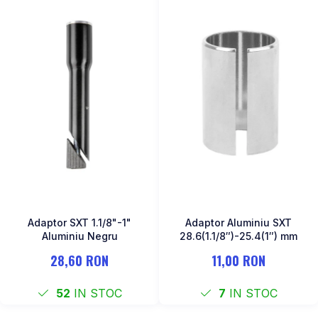
Adaptor SXT 1.1/8"-1"
Adaptor Aluminiu SXT
Aluminiu Negru
28.6(1.1/8″)-25.4(1″) mm
28,60 RON
11,00 RON
52
IN STOC
7
IN STOC