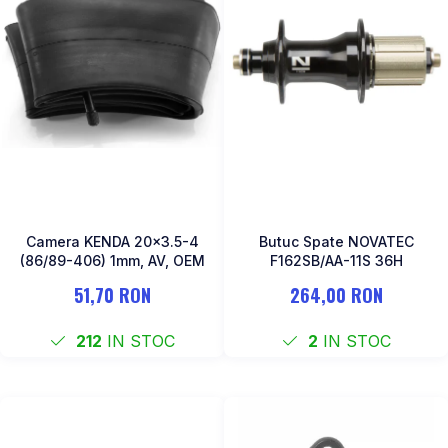
MONOBLOC
Camera KENDA 20x3.5-4
Butuc Spate NOVATEC
(86/89-406) 1mm, AV, OEM
F162SB/AA-11S 36H
51,70 RON
264,00 RON
212
IN STOC
2
IN STOC