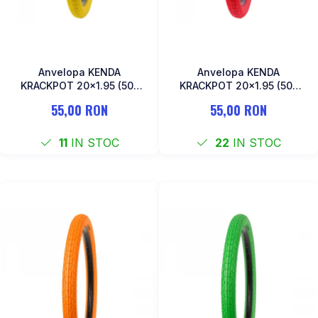
Anvelopa KENDA
Anvelopa KENDA
KRACKPOT 20x1.95 (50-
KRACKPOT 20x1.95 (50-
406) K-907-Galben
406) K-907-Rosu
55,00 RON
55,00 RON
11
IN STOC
22
IN STOC