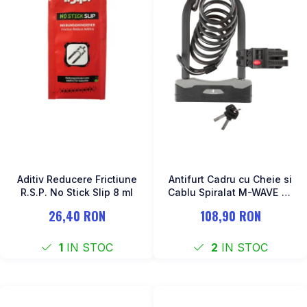
Aditiv Reducere Frictiune
Antifurt Cadru cu Cheie si
R.S.P. No Stick Slip 8 ml
Cablu Spiralat M-WAVE "B
& S"
26,40 RON
108,90 RON
1
IN STOC
2
IN STOC