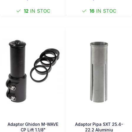
12
IN STOC
16
IN STOC
Adaptor Ghidon M-WAVE
Adaptor Pipa SXT 25.4-
CP Lift 1.1/8"
22.2 Aluminiu