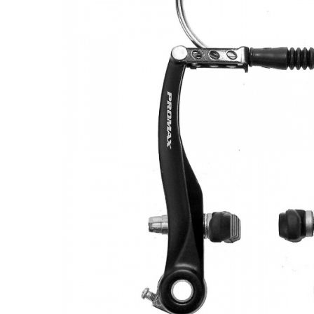
Monobloc