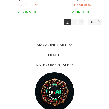
385,00 RON
163,90 RON
2
IN STOC
16
IN STOC
1
2
3
20
...
MAGAZINUL MEU
CLIENTI
DATE COMERCIALE