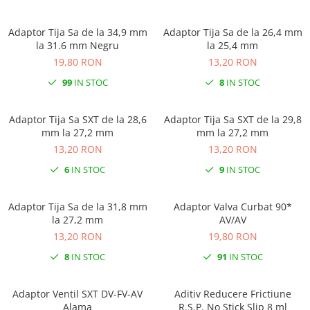
Adaptor Tija Sa de la 34,9 mm
Adaptor Tija Sa de la 26,4 mm
la 31.6 mm Negru
la 25,4 mm
19,80 RON
13,20 RON
99
IN STOC
8
IN STOC
Adaptor Tija Sa SXT de la 28,6
Adaptor Tija Sa SXT de la 29,8
mm la 27,2 mm
mm la 27,2 mm
13,20 RON
13,20 RON
6
IN STOC
9
IN STOC
Adaptor Tija Sa de la 31,8 mm
Adaptor Valva Curbat 90*
la 27,2 mm
AV/AV
13,20 RON
19,80 RON
8
IN STOC
91
IN STOC
Adaptor Ventil SXT DV-FV-AV
Aditiv Reducere Frictiune
Alama
R.S.P. No Stick Slip 8 ml