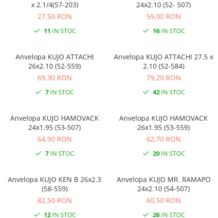
x 2.1/4(57-203)
24x2.10 (52- 507)
27,50 RON
59,00 RON
11
IN STOC
16
IN STOC
Anvelopa KUJO ATTACHI
Anvelopa KUJO ATTACHI 27.5 x
26x2.10 (52-559)
2.10 (52-584)
69,30 RON
79,20 RON
7
IN STOC
42
IN STOC
Anvelopa KUJO HAMOVACK
Anvelopa KUJO HAMOVACK
24x1.95 (53-507)
26x1.95 (53-559)
64,90 RON
62,70 RON
7
IN STOC
20
IN STOC
Anvelopa KUJO KEN B 26x2.3
Anvelopa KUJO MR. RAMAPO
(58-559)
24x2.10 (54-507)
82,50 RON
60,50 RON
12
IN STOC
26
IN STOC