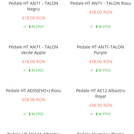
Pedale HT AN71 - TALON
Pedale HT AN71 - TALON Rosu
Negru
418,00 RON
418,00 RON
8
IN STOC
5
IN STOC
Pedale HT AN71 - TALON
Pedale HT AN71-TALON
Verde Apple
Purple
418,00 RON
418,00 RON
6
IN STOC
2
IN STOC
Pedale HT AE05(EVO+) Rosu
Pedale HT AE12 Albastru
Royal
658,90 RON
438,90 RON
2
IN STOC
5
IN STOC