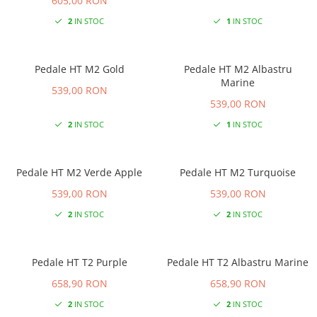
605,00 RON
2
IN STOC
1
IN STOC
Pedale HT M2 Gold
Pedale HT M2 Albastru
Marine
539,00 RON
539,00 RON
2
IN STOC
1
IN STOC
Pedale HT M2 Verde Apple
Pedale HT M2 Turquoise
539,00 RON
539,00 RON
2
IN STOC
2
IN STOC
Pedale HT T2 Purple
Pedale HT T2 Albastru Marine
658,90 RON
658,90 RON
2
IN STOC
2
IN STOC