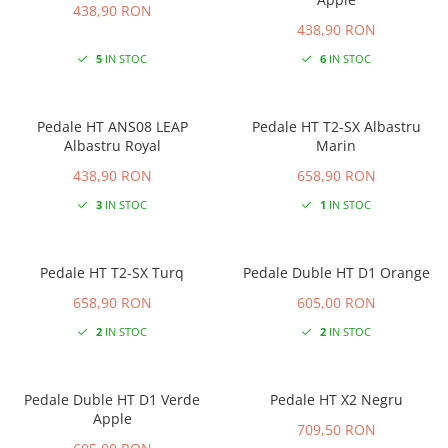
438,90 RON
438,90 RON
5
IN STOC
6
IN STOC
Pedale HT ANS08 LEAP
Pedale HT T2-SX Albastru
Albastru Royal
Marin
438,90 RON
658,90 RON
3
IN STOC
1
IN STOC
Pedale HT T2-SX Turq
Pedale Duble HT D1 Orange
658,90 RON
605,00 RON
2
IN STOC
2
IN STOC
Pedale Duble HT D1 Verde
Pedale HT X2 Negru
Apple
709,50 RON