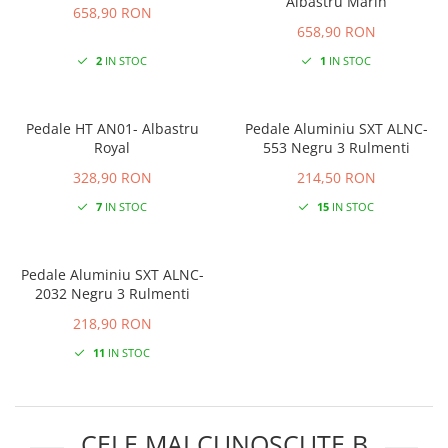
Albastru Marin
658,90 RON
658,90 RON
2
IN STOC
1
IN STOC
Pedale HT AN01- Albastru
Pedale Aluminiu SXT ALNC-
Royal
553 Negru 3 Rulmenti
328,90 RON
214,50 RON
7
IN STOC
15
IN STOC
Pedale Aluminiu SXT ALNC-
2032 Negru 3 Rulmenti
218,90 RON
11
IN STOC
CELE MAI CUNOSCUTE B