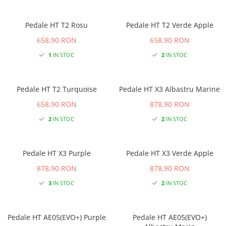
Pedale HT T2 Rosu
Pedale HT T2 Verde Apple
658,90 RON
658,90 RON
1
IN STOC
2
IN STOC
Pedale HT T2 Turquoise
Pedale HT X3 Albastru Marine
658,90 RON
878,90 RON
2
IN STOC
2
IN STOC
Pedale HT X3 Purple
Pedale HT X3 Verde Apple
878,90 RON
878,90 RON
3
IN STOC
2
IN STOC
Pedale HT AE05(EVO+) Purple
Pedale HT AE05(EVO+)