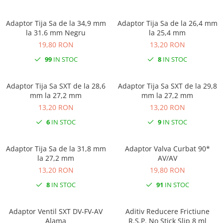
Adaptor Tija Sa de la 34,9 mm
Adaptor Tija Sa de la 26,4 mm
la 31.6 mm Negru
la 25,4 mm
19,80 RON
13,20 RON
99
IN STOC
8
IN STOC
Adaptor Tija Sa SXT de la 28,6
Adaptor Tija Sa SXT de la 29,8
mm la 27,2 mm
mm la 27,2 mm
13,20 RON
13,20 RON
6
IN STOC
9
IN STOC
Adaptor Tija Sa de la 31,8 mm
Adaptor Valva Curbat 90*
la 27,2 mm
AV/AV
13,20 RON
19,80 RON
8
IN STOC
91
IN STOC
Adaptor Ventil SXT DV-FV-AV
Aditiv Reducere Frictiune
Alama
R.S.P. No Stick Slip 8 ml