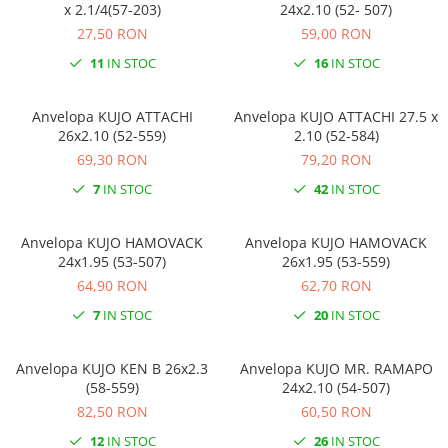
x 2.1/4(57-203)
24x2.10 (52- 507)
27,50 RON
59,00 RON
11
IN STOC
16
IN STOC
Anvelopa KUJO ATTACHI
Anvelopa KUJO ATTACHI 27.5 x
26x2.10 (52-559)
2.10 (52-584)
69,30 RON
79,20 RON
7
IN STOC
42
IN STOC
Anvelopa KUJO HAMOVACK
Anvelopa KUJO HAMOVACK
24x1.95 (53-507)
26x1.95 (53-559)
64,90 RON
62,70 RON
7
IN STOC
20
IN STOC
Anvelopa KUJO KEN B 26x2.3
Anvelopa KUJO MR. RAMAPO
(58-559)
24x2.10 (54-507)
82,50 RON
60,50 RON
12
IN STOC
26
IN STOC