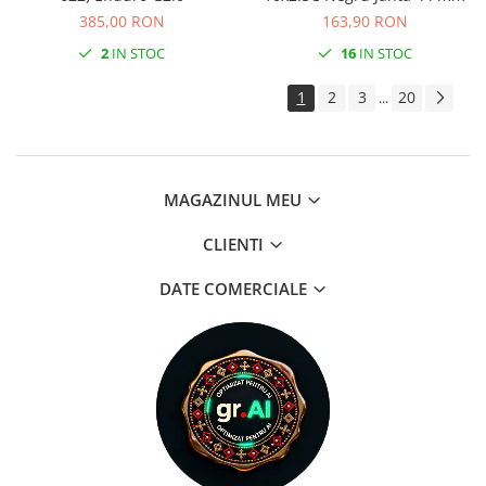
385,00 RON
163,90 RON
2
IN STOC
16
IN STOC
1
2
3
20
...
MAGAZINUL MEU
CLIENTI
DATE COMERCIALE