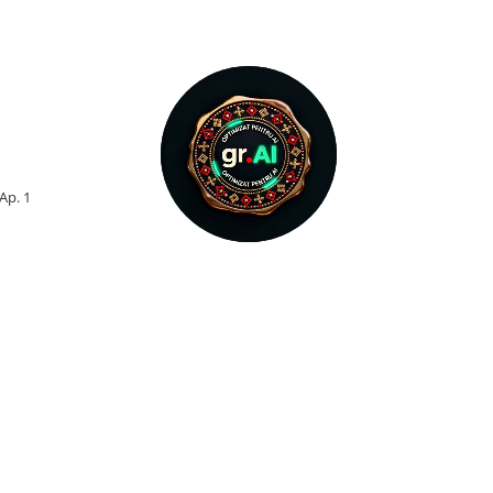
 Ap. 1