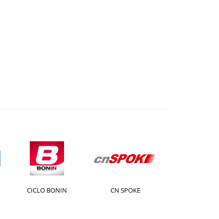
CICLO BONIN
CN SPOKE
CST