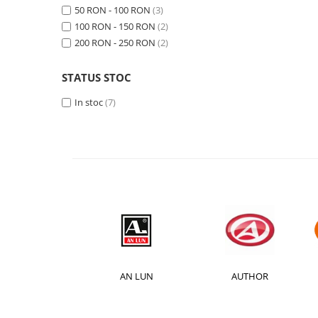
50 RON - 100 RON
(3)
Monobloc
100 RON - 150 RON
(2)
200 RON - 250 RON
(2)
STATUS STOC
In stoc
(7)
ACTION
AN LUN
AUTHOR