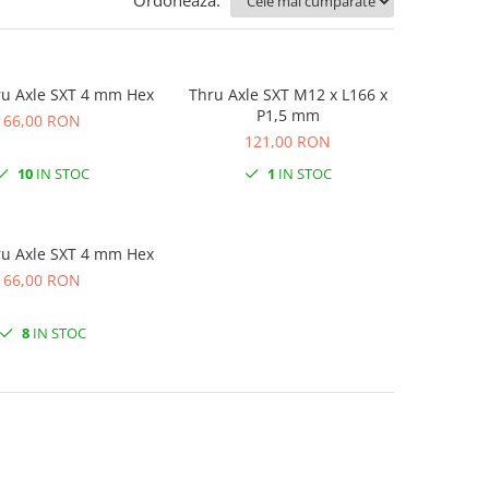
Ordoneaza:
Cheie Thru Axle SXT 4 mm Hex
Thru Axle SXT M12 x L166 x
P1,5 mm
66,00 RON
121,00 RON
10
IN STOC
1
IN STOC
ru Axle SXT 4 mm Hex
66,00 RON
8
IN STOC