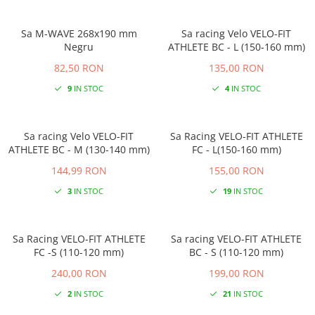
Sa M-WAVE 268x190 mm
Sa racing Velo VELO-FIT
Negru
ATHLETE BC - L (150-160 mm)
82,50 RON
135,00 RON
9
IN STOC
4
IN STOC
Sa racing Velo VELO-FIT
Sa Racing VELO-FIT ATHLETE
ATHLETE BC - M (130-140 mm)
FC - L(150-160 mm)
144,99 RON
155,00 RON
3
IN STOC
19
IN STOC
Sa Racing VELO-FIT ATHLETE
Sa racing VELO-FIT ATHLETE
FC -S (110-120 mm)
BC - S (110-120 mm)
240,00 RON
199,00 RON
2
IN STOC
21
IN STOC