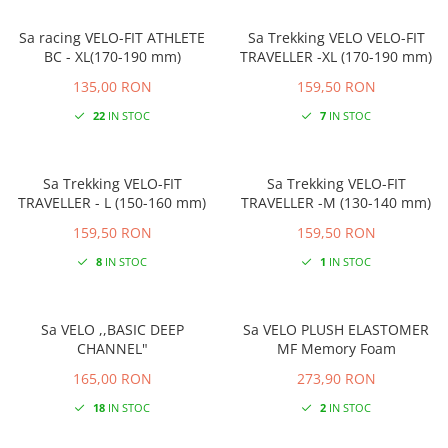
Sa racing VELO-FIT ATHLETE
Sa Trekking VELO VELO-FIT
BC - XL(170-190 mm)
TRAVELLER -XL (170-190 mm)
135,00 RON
159,50 RON
22
IN STOC
7
IN STOC
Sa Trekking VELO-FIT
Sa Trekking VELO-FIT
TRAVELLER - L (150-160 mm)
TRAVELLER -M (130-140 mm)
159,50 RON
159,50 RON
8
IN STOC
1
IN STOC
Sa VELO ,,BASIC DEEP
Sa VELO PLUSH ELASTOMER
CHANNEL"
MF Memory Foam
165,00 RON
273,90 RON
18
IN STOC
2
IN STOC