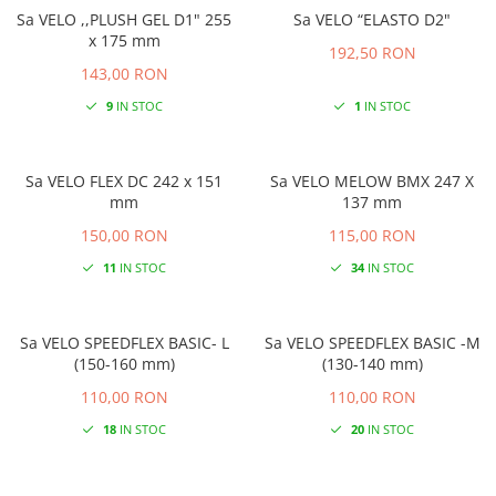
Sa VELO ,,PLUSH GEL D1" 255
Sa VELO “ELASTO D2"
x 175 mm
192,50 RON
143,00 RON
9
IN STOC
1
IN STOC
Sa VELO FLEX DC 242 x 151
Sa VELO MELOW BMX 247 X
mm
137 mm
150,00 RON
115,00 RON
11
IN STOC
34
IN STOC
Sa VELO SPEEDFLEX BASIC- L
Sa VELO SPEEDFLEX BASIC -M
(150-160 mm)
(130-140 mm)
110,00 RON
110,00 RON
18
IN STOC
20
IN STOC