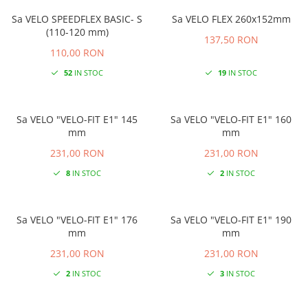
Sa VELO SPEEDFLEX BASIC- S
Sa VELO FLEX 260x152mm
(110-120 mm)
137,50 RON
110,00 RON
52
IN STOC
19
IN STOC
Sa VELO "VELO-FIT E1" 145
Sa VELO "VELO-FIT E1" 160
mm
mm
231,00 RON
231,00 RON
8
IN STOC
2
IN STOC
Sa VELO "VELO-FIT E1" 176
Sa VELO "VELO-FIT E1" 190
mm
mm
231,00 RON
231,00 RON
2
IN STOC
3
IN STOC