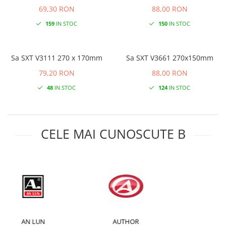
69,30 RON
88,00 RON
159
IN STOC
150
IN STOC
Sa SXT V3111 270 x 170mm
Sa SXT V3661 270x150mm
79,20 RON
88,00 RON
48
IN STOC
124
IN STOC
CELE MAI CUNOSCUTE B
AUTHOR
BAFANG