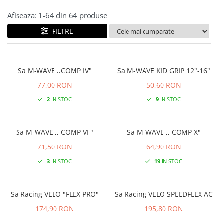
Afiseaza:
1-
64
din
64
produse
FILTRE
Sa M-WAVE ,,COMP IV"
Sa M-WAVE KID GRIP 12"-16"
77,00 RON
50,60 RON
2
IN STOC
9
IN STOC
Sa M-WAVE ,, COMP VI "
Sa M-WAVE ,, COMP X"
71,50 RON
64,90 RON
3
IN STOC
19
IN STOC
Sa Racing VELO "FLEX PRO"
Sa Racing VELO SPEEDFLEX AC
174,90 RON
195,80 RON