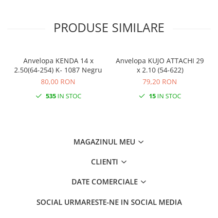
Monobloc
PRODUSE SIMILARE
Anvelopa KENDA 14 x
Anvelopa KUJO ATTACHI 29
2.50(64-254) K- 1087 Negru
x 2.10 (54-622)
80,00 RON
79,20 RON
535
IN STOC
15
IN STOC
MAGAZINUL MEU
CLIENTI
DATE COMERCIALE
SOCIAL
URMARESTE-NE IN SOCIAL MEDIA