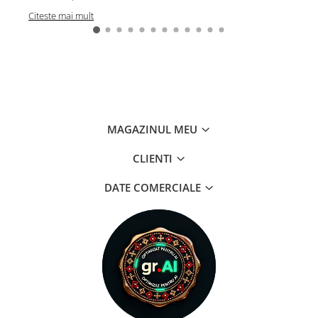
Citeste mai mult
Cit
MAGAZINUL MEU
CLIENTI
DATE COMERCIALE