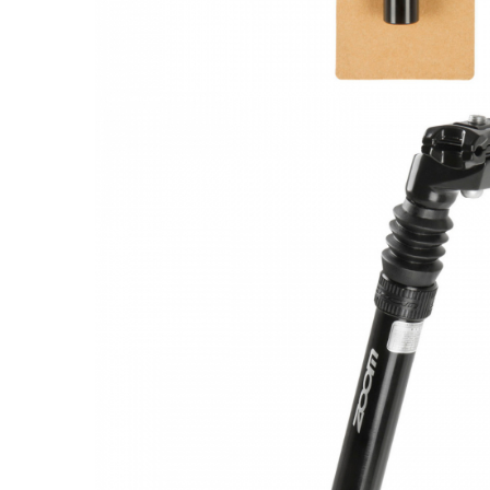
Monobloc