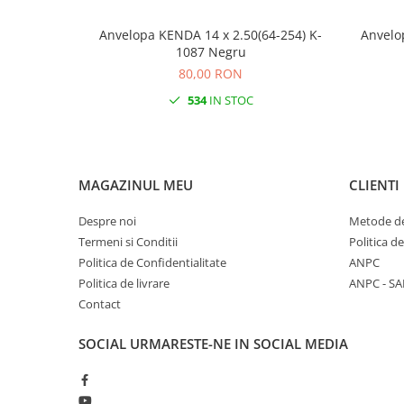
Anvelopa KENDA 14 x 2.50(64-254) K-
Anvelo
1087 Negru
80,00 RON
534
IN STOC
MAGAZINUL MEU
CLIENTI
Despre noi
Metode de
Termeni si Conditii
Politica d
Politica de Confidentialitate
ANPC
Politica de livrare
ANPC - SA
Contact
SOCIAL
URMARESTE-NE IN SOCIAL MEDIA