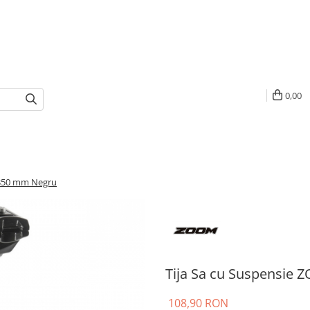
0,00
x350 mm Negru
Tija Sa cu Suspensie
108,90 RON