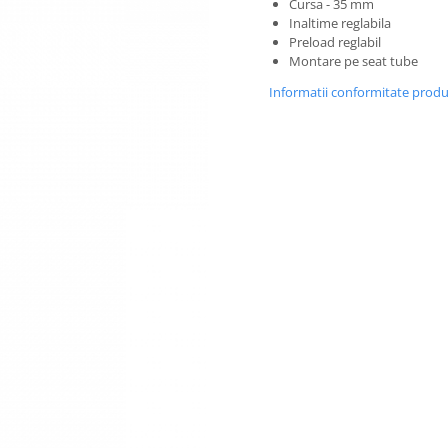
Cursa - 35 mm
Inaltime reglabila
Preload reglabil
Montare pe seat tube
Informatii conformitate prod