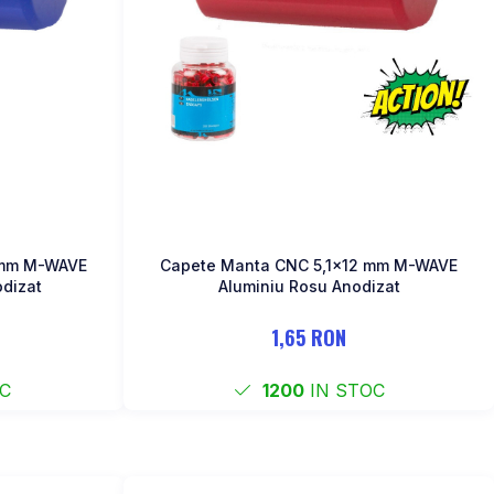
 mm M-WAVE
Capete Manta CNC 5,1x12 mm M-WAVE
odizat
Aluminiu Rosu Anodizat
1,65 RON
C
1200
IN STOC