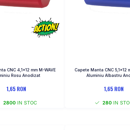
nta CNC 4,1x12 mm M-WAVE
Capete Manta CNC 5,1x12
miniu Rosu Anodizat
Aluminiu Albastru An
1,65 RON
1,65 RON
2800
IN STOC
280
IN STO