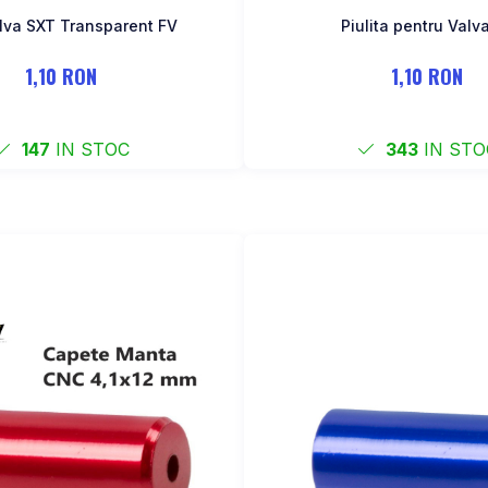
lva SXT Transparent FV
Piulita pentru Valv
1,10 RON
1,10 RON
147
IN STOC
343
IN STO