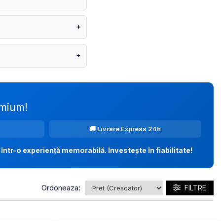
+
+
emium!
🚚 Livrare Express 24h
într-o experiență memorabilă. Investește în fiabilitate!
Ordoneaza:
FILTRE