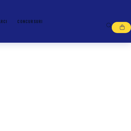
ARCI
CONCURSURI