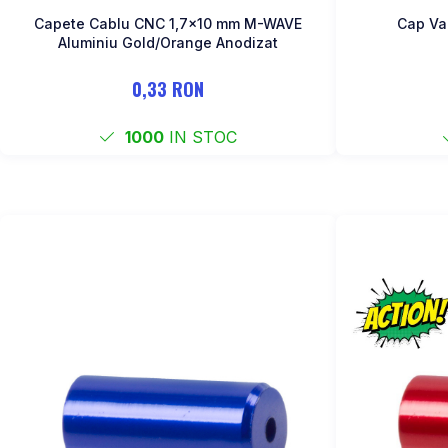
Capete Cablu CNC 1,7x10 mm M-WAVE
Cap Va
Aluminiu Gold/Orange Anodizat
0,33 RON
1000
IN STOC