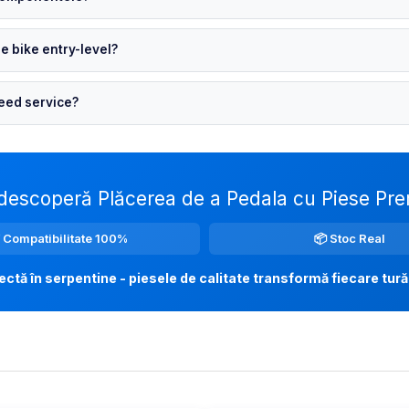
e bike entry-level?
eed service?
descoperă Plăcerea de a Pedala cu Piese Pr
 Compatibilitate 100%
📦 Stoc Real
ectă în serpentine - piesele de calitate transformă fiecare tură 