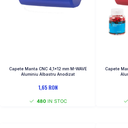
Capete Manta CNC 4,1x12 mm M-WAVE
Capete Ma
Aluminiu Albastru Anodizat
Alu
1,65 RON
480
IN STOC