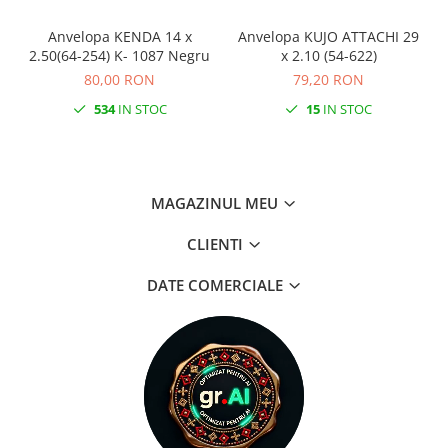
Anvelopa KENDA 14 x
Anvelopa KUJO ATTACHI 29
2.50(64-254) K- 1087 Negru
x 2.10 (54-622)
80,00 RON
79,20 RON
534
IN STOC
15
IN STOC
MAGAZINUL MEU
CLIENTI
DATE COMERCIALE