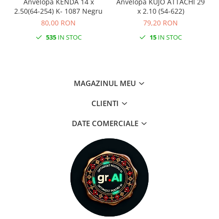
Anvelopa KENDA 14 x
Anvelopa KUJO ATTACHI 29
2.50(64-254) K- 1087 Negru
x 2.10 (54-622)
80,00 RON
79,20 RON
535
IN STOC
15
IN STOC
MAGAZINUL MEU
CLIENTI
DATE COMERCIALE