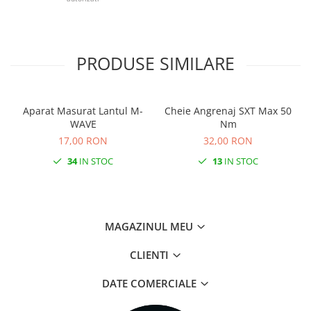
Monobloc
PRODUSE SIMILARE
Aparat Masurat Lantul M-
Cheie Angrenaj SXT Max 50
WAVE
Nm
17,00 RON
32,00 RON
34
IN STOC
13
IN STOC
MAGAZINUL MEU
CLIENTI
DATE COMERCIALE