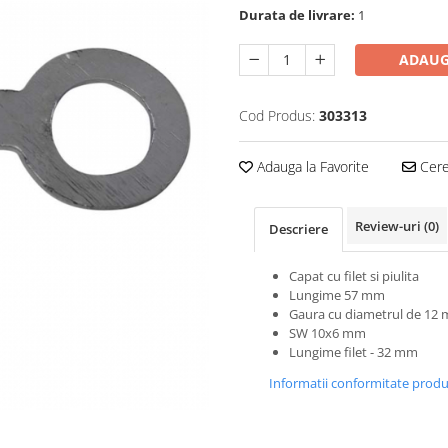
Durata de livrare:
1
ADAUG
Cod Produs:
303313
Adauga la Favorite
Cere 
Review-uri
(0)
Descriere
Capat cu filet si piulita
Lungime 57 mm
Gaura cu diametrul de 12
SW 10x6 mm
Lungime filet - 32 mm
Informatii conformitate prod