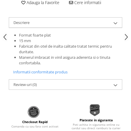
Roti Spate
Adauga la Favorite
Cere informatii
Sonerie
Frane V-Brake
Diverse
Set Roti
Descriere
Accesorii Remorca
Suspensii Spate
Roti ajutatoare
Format foarte plat
Butuci Roata
15 mm
Scaune pentru Copii
Fabricat din otel de inalta calitate tratat termic pentru
Pinioane
Transport si Depozitare
duritate.
Schimbator Pinioane
Manerul imbracat in vinil asigura aderenta si o tinuta
confortabila.
Schimbator Foi
Informatii conformitate produs
Manete Schimbator
Etrier frana
Review-uri
(0)
Jante
Angrenaje
Ureche cadru
Disc frana
Plateste in siguranta
Checkout Rapid
Poti achita in siguranta online cu
Comanda cu sau fara cont activat
cardul sau direct ramburs la curier
Cuvete