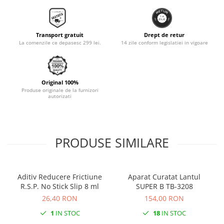
Monobloc
Transport gratuit
Drept de retur
La comenzile ce depasesc 299 lei.
14 zile conform legislatiei in vigoare
Original 100%
Produse originale de la furnizori
autorizati
PRODUSE SIMILARE
Aditiv Reducere Frictiune
Aparat Curatat Lantul
R.S.P. No Stick Slip 8 ml
SUPER B TB-3208
26,40 RON
154,00 RON
1
IN STOC
18
IN STOC