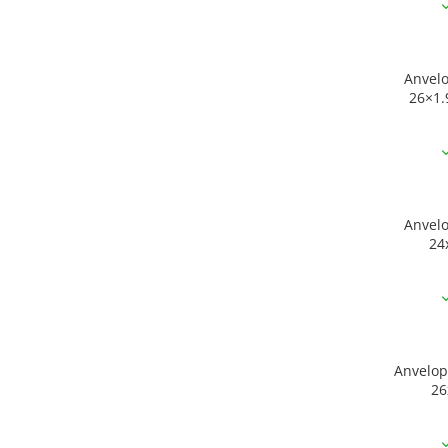
Anvel
26×1.
Anvel
24
Anvelo
26