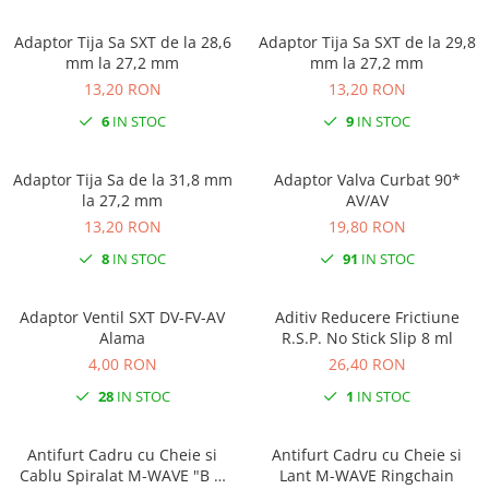
Adaptor Tija Sa SXT de la 28,6
Adaptor Tija Sa SXT de la 29,8
mm la 27,2 mm
mm la 27,2 mm
13,20 RON
13,20 RON
6
IN STOC
9
IN STOC
Adaptor Tija Sa de la 31,8 mm
Adaptor Valva Curbat 90*
la 27,2 mm
AV/AV
13,20 RON
19,80 RON
8
IN STOC
91
IN STOC
Adaptor Ventil SXT DV-FV-AV
Aditiv Reducere Frictiune
Alama
R.S.P. No Stick Slip 8 ml
4,00 RON
26,40 RON
28
IN STOC
1
IN STOC
Antifurt Cadru cu Cheie si
Antifurt Cadru cu Cheie si
Cablu Spiralat M-WAVE "B &
Lant M-WAVE Ringchain