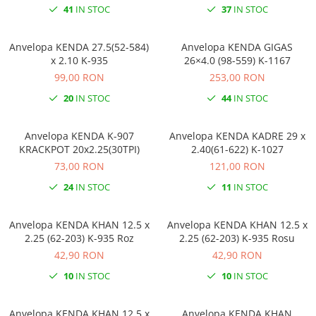
41
IN STOC
37
IN STOC
Anvelopa KENDA 27.5(52-584)
Anvelopa KENDA GIGAS
x 2.10 K-935
26×4.0 (98-559) K-1167
99,00 RON
253,00 RON
20
IN STOC
44
IN STOC
Anvelopa KENDA K-907
Anvelopa KENDA KADRE 29 x
KRACKPOT 20x2.25(30TPI)
2.40(61-622) K-1027
73,00 RON
121,00 RON
24
IN STOC
11
IN STOC
Anvelopa KENDA KHAN 12.5 x
Anvelopa KENDA KHAN 12.5 x
2.25 (62-203) K-935 Roz
2.25 (62-203) K-935 Rosu
42,90 RON
42,90 RON
10
IN STOC
10
IN STOC
Anvelopa KENDA KHAN 12.5 x
Anvelopa KENDA KHAN