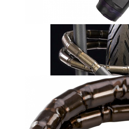
Monobloc