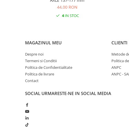
AXLE 137-177 mm
44,00 RON
4
IN STOC
MAGAZINUL MEU
CLIENTI
Despre noi
Metode de
Termeni si Conditii
Politica d
Politica de Confidentialitate
ANPC
Politica de livrare
ANPC - SA
Contact
SOCIAL
URMARESTE-NE IN SOCIAL MEDIA