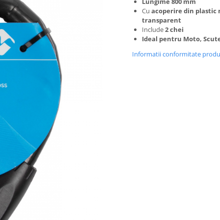
Lungime 800 mm
Cu
acoperire din plastic
transparent
Include
2 chei
Ideal pentru Moto, Scuter
Informatii conformitate prod